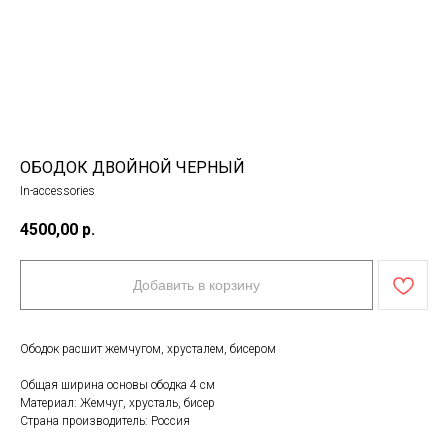
ОБОДОК ДВОЙНОЙ ЧЕРНЫЙ
In-accessories
4500,00
р.
Добавить в корзину
Ободок расшит жемчугом, хрусталем, бисером
Общая ширина основы ободка 4 см
Материал: Жемчуг, хрусталь, бисер
Страна производитель: Россия