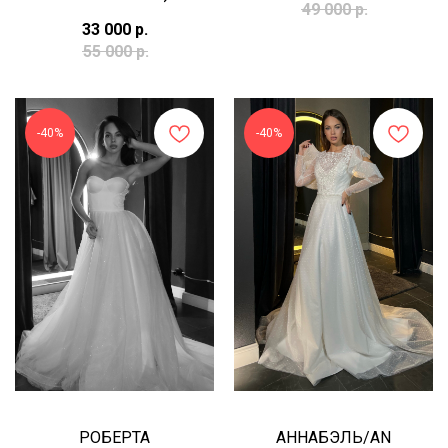
49 000
р.
33 000
р.
55 000
р.
-40%
-40%
РОБЕРТА
АННАБЭЛЬ/AN