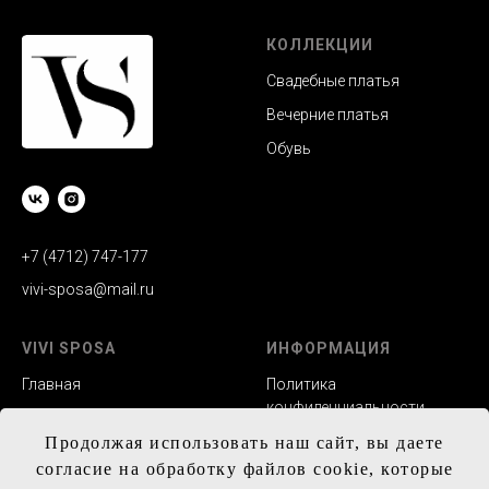
КОЛЛЕКЦИИ
Свадебные платья
Вечерние платья
Обувь
+7 (4712) 747-177
vivi-sposa@mail.ru
VIVI SPOSA
ИНФОРМАЦИЯ
Главная
Политика
конфиденциальности
Каталог
Заказ и сроки
Продолжая использовать наш сайт, вы даете
Контакты
изготовления
согласие на обработку файлов cookie, которые