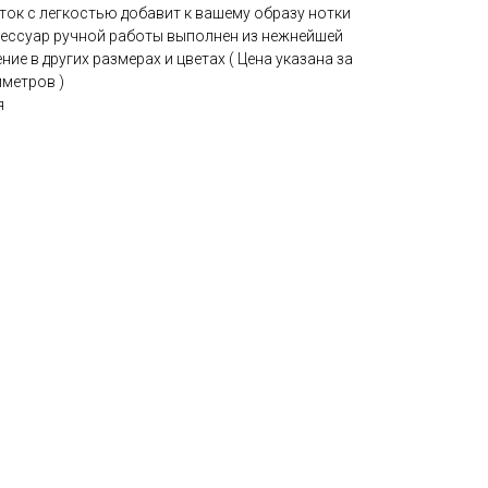
еток с легкостью добавит к вашему образу нотки
сессуар ручной работы выполнен из нежнейшей
ие в других размерах и цветах ( Цена указана за
иметров )
я