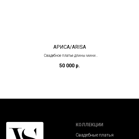
АРИСА/ARISA
Свадебное платье длины мини
(ожидаем в августе)
50 000
р.
КОЛЛЕКЦИИ
Свадебные платья