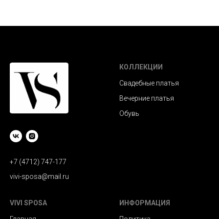
КОЛЛЕКЦИИ
Свадебные платья
Вечерние платья
Обувь
+7 (4712) 747-177
vivi-sposa@mail.ru
VIVI SPOSA
ИНФОРМАЦИЯ
Главная
Политика