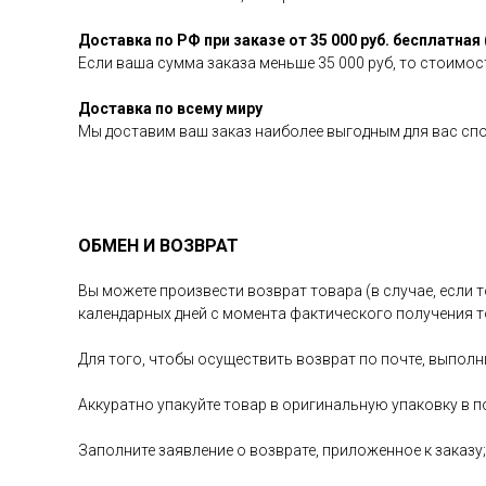
Доставка по РФ при заказе от 35 000 руб. бесплатная 
Если ваша сумма заказа меньше 35 000 руб, то стоимост
Доставка по всему миру
Мы доставим ваш заказ наиболее выгодным для вас сп
ОБМЕН И ВОЗВРАТ
Вы можете произвести возврат товара (в случае, если т
календарных дней с момента фактического получения т
Для того, чтобы осуществить возврат по почте, выполн
Аккуратно упакуйте товар в оригинальную упаковку в п
Заполните заявление о возврате, приложенное к заказу;