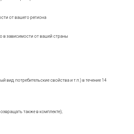
ости от вашего региона
о в зависимости от вашей страны
 вид, потребительские свойства и т.п.) в течение 14
возвращать также в комплекте);