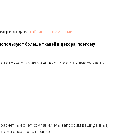
змер исходя из
таблицы с размерами
используют больше тканей и декора, поэтому
сле готовности заказа вы вносите оставшуюся часть
на расчетный счет компании. Мы запросим ваши данные,
угами оператора в банке