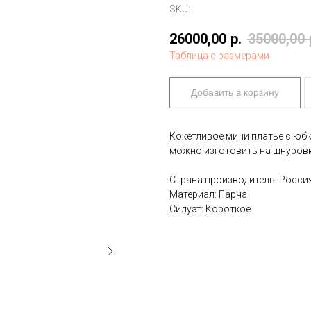
SKU:
26000,00
р.
35000,00
Таблица с размерами
Добавить в корзину
Кокетливое мини платье с юбк
можно изготовить на шнуровк
Страна производитель: Росси
Материал: Парча
Силуэт: Короткое