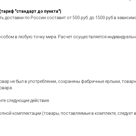
(тариф "стандарт до пункта")
ь доставки по России составит от 500 руб. до 1500 руб в зависим
особом в любую точку мира. Расчет осуществляется индивидуальн
овар не был в употреблении, сохранены фабричные ярлыки, товарный
овара.
ите следующие действия:
олной комплектации (товары, поставляемые в комплекте, следует 