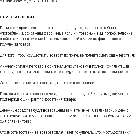
оплачивается отдельно - 1000 руб
ОБМЕН И ВОЗВРАТ
Вы можете произвести возврат товара (в случае, если товар не был в
употреблении, сохранены фабричные ярлыки, товарный вид, потребительские
свойства и т.п.) в течение 14 календарных дней с момента фактического
получения товара.
Для того, чтобы осуществить возврат по почте, выполните следующие действия:
Аккуратно упакуйте товар в оригинальную упаковку в полной комплектации
(товары, поставляемые в комплекте, следует возвращать также в комплекте);
Заполните заявление о возврате, приложенное к заказу;
Приложите копию кассового чека, товарной накладной или иных документов,
подтверждающих факт приобретения товара;
Денежные средства будут возвращены вам в течение 10 календарных дней с
даты получения нами возврата товара тем же платежным способом, которым
был оплачен товар
Стоимость доставки за возврат оплачивает покупатель. Стоимость доставки/