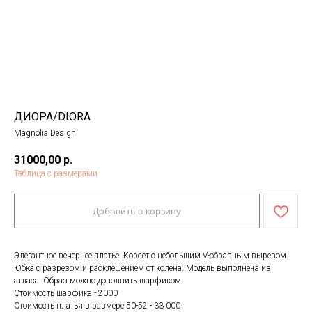
ДИОРА/DIORA
Magnolia Design
31000,00
р.
Таблица с размерами
Добавить в корзину
Элегантное вечернее платье. Корсет с небольшим V-образным вырезом.
Юбка с разрезом и расклешением от колена. Модель выполнена из
атласа. Образ можно дополнить шарфиком
Стоимость шарфика - 2000
Стоимость платья в размере 50-52 - 33 000