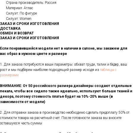
Страна производитель: Россия
Материал: Атлас
Силуэт: По фигуре
Силуэт: Women
ЗАКАЗ И СРОКИ ИЗГОТОВЛЕНИЯ
ДОСТАВКА
ОБМЕН И ВОЗВРАТ
ЗАКАЗ И СРОКИ ИЗГОТОВЛЕНИЯ
Если понравившейся модели нет в наличии в салоне, мы закажем для
вас образ в нужном цвете и размере
1. Для заказа потребуются ваши параметры: обхват груди, талии и бёдер, ваш
рост и мы подберем наиболее подходящий размер исходя из
таблицы с
размерами
ВНИМАНИЕ: От 50 российского размера дизайнеры создают отдельные
лекала, чтобы все сидело также идеально, используют больше тканей и
декора, поэтому стоимость платья будет на 10%-20% выше (в
зависимости от модели)
2. Для отправки заказа в производство необходимо сделать предоплату 50% от
стоимости товара на расчетный счет. После готовности заказа вы вносите
оставшуюся часть суммы