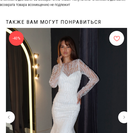
возврата товара возмещению не подлежит
ТАКЖЕ ВАМ МОГУТ ПОНРАВИТЬСЯ
-40%