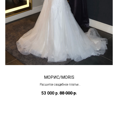
МОРИС/MORIS
Расшитое свадебное платье
(в наличии в Тц "Олимпийский")
53 000
р.
88 000
р.