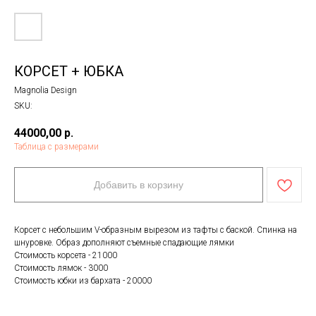
КОРСЕТ + ЮБКА
Magnolia Design
SKU:
44000,00
р.
Таблица с размерами
Добавить в корзину
Корсет с небольшим V-образным вырезом из тафты с баской. Спинка на
шнуровке. Образ дополняют съемные спадающие лямки
Стоимость корсета - 21000
Стоимость лямок - 3000
Стоимость юбки из бархата - 20000