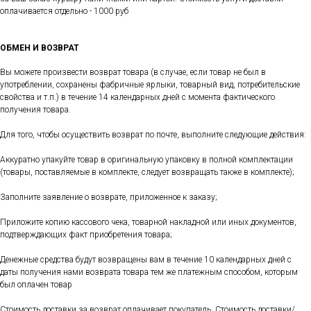
оплачивается отдельно - 1000 руб
ОБМЕН И ВОЗВРАТ
Вы можете произвести возврат товара (в случае, если товар не был в
употреблении, сохранены фабричные ярлыки, товарный вид, потребительские
свойства и т.п.) в течение 14 календарных дней с момента фактического
получения товара.
Для того, чтобы осуществить возврат по почте, выполните следующие действия:
Аккуратно упакуйте товар в оригинальную упаковку в полной комплектации
(товары, поставляемые в комплекте, следует возвращать также в комплекте);
Заполните заявление о возврате, приложенное к заказу;
Приложите копию кассового чека, товарной накладной или иных документов,
подтверждающих факт приобретения товара;
Денежные средства будут возвращены вам в течение 10 календарных дней с
даты получения нами возврата товара тем же платежным способом, которым
был оплачен товар
Стоимость доставки за возврат оплачивает покупатель. Стоимость доставки/