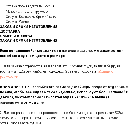
Страна производитель: Россия
Материал: Тафта, кружево
Силуэт: Костюмы/ брюки/ топы
Силуэт: Women
ЗАКАЗ И СРОКИ ИЗГОТОВЛЕНИЯ
ДОСТАВКА
ОБМЕН И ВОЗВРАТ
ЗАКАЗ И СРОКИ ИЗГОТОВЛЕНИЯ
Если понравившейся модели нет в наличии в салоне, мы закажем для
вас образ в нужном цвете и размере
1. Для заказа потребуются ваши параметры: обхват груди, талии и бёдер, ваш
рост и мы подберем наиболее подходящий размер исходя из
таблицы с
размерами
ВНИМАНИЕ: От 50 российского размера дизайнеры создают отдельные
лекала, чтобы все сидело также идеально, используют больше тканей и
декора, поэтому стоимость платья будет на 10%-20% выше (в
зависимости от модели)
2. Для отправки заказа в производство необходимо сделать предоплату 50% от
стоимости товара на расчетный счет. После готовности заказа вы вносите
оставшуюся часть суммы