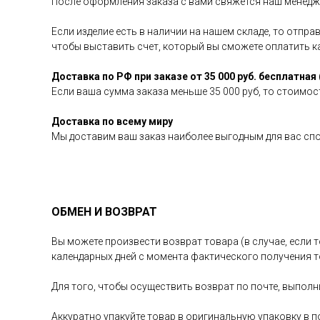
После оформления заказа с вами свяжется наш менедже
Если изделие есть в наличии на нашем складе, то отпр
чтобы выставить счет, который вы сможете оплатить 
Доставка по РФ при заказе от 35 000 руб. бесплатная 
Если ваша сумма заказа меньше 35 000 руб, то стоимост
Доставка по всему миру
Мы доставим ваш заказ наиболее выгодным для вас сп
ОБМЕН И ВОЗВРАТ
Вы можете произвести возврат товара (в случае, если т
календарных дней с момента фактического получения т
Для того, чтобы осуществить возврат по почте, выполн
Аккуратно упакуйте товар в оригинальную упаковку в п