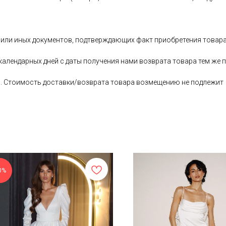
 или иных документов, подтверждающих факт приобретения товара
 календарных дней с даты получения нами возврата товара тем ж
ь. Стоимость доставки/возврата товара возмещению не подлежит
0%