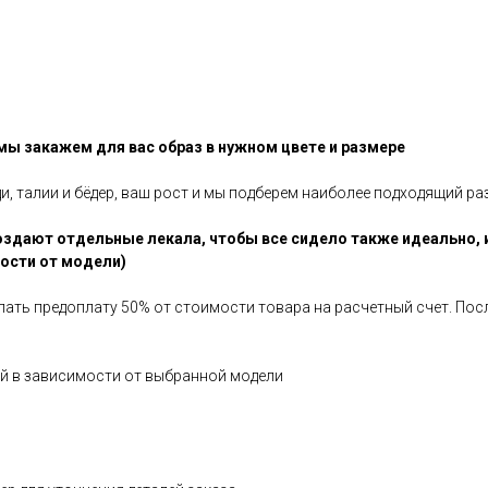
 мы закажем для вас образ в нужном цвете и размере
ди, талии и бёдер, ваш рост и мы подберем наиболее подходящий ра
здают отдельные лекала, чтобы все сидело также идеально, 
мости от модели)
елать предоплату 50% от стоимости товара на расчетный счет. По
ней в зависимости от выбранной модели