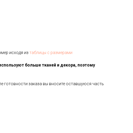
змер исходя из
таблицы с размерами
используют больше тканей и декора, поэтому
сле готовности заказа вы вносите оставшуюся часть