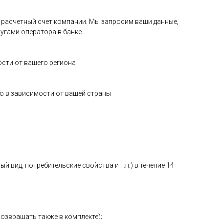
на расчетный счет компании. Мы запросим ваши данные,
угами оператора в банке
ости от вашего региона
о в зависимости от вашей страны
 вид, потребительские свойства и т.п.) в течение 14
возвращать также в комплекте);