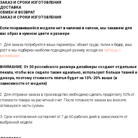
ЗАКАЗ И СРОКИ ИЗГОТОВЛЕНИЯ
ДОСТАВКА
ОБМЕН И ВОЗВРАТ
ЗАКАЗ И СРОКИ ИЗГОТОВЛЕНИЯ
Если понравившейся модели нет в наличии в салоне, мы закажем для
вас образ в нужном цвете и размере
1. Для заказа потребуются ваши параметры: обхват груди, талии и бёдер, ваш
рост и мы подберем наиболее подходящий размер исходя из
таблицы с
размерами
ВНИМАНИЕ: От 50 российского размера дизайнеры создают отдельные
лекала, чтобы все сидело также идеально, используют больше тканей и
декора, поэтому стоимость платья будет на 10%-20% выше (в
зависимости от модели)
2. Для отправки заказа в производство необходимо сделать предоплату 50% от
стоимости товара на расчетный счет. После готовности заказа вы вносите
оставшуюся часть суммы
3. Срок изготовления составляет от 7 до 60 рабочих дней в зависимости от
выбранной модели