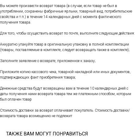
Вы можете произвести возврат товара (в случае, если товар не был в
употреблении, сохранены фабричные ярлыки, товарный вид, потребительские
свойства и т.п.) в течение 14 календарных дней с момента фактического
получения товара.
Для того, чтобы осуществить возврат по почте, выполните следующие действия:
Аккуратно упакуйте товар в оригинальную упаковку в полной комплектации
(товары, поставляемые в комплекте, следует возвращать также в комплекте);
Заполните заявление о возврате, приложенное к заказу;
Приложите копию кассового чека, товарной накладной или иных документов,
подтверждающих факт приобретения товара;
Денежные средства будут возвращены вам в течение 10 календарных дней с
даты получения нами возврата товара тем же платежным способом, которым
был оплачен товар
Стоимость доставки за возврат оплачивает покупатель. Стоимость доставки/
возврата товара возмещению не подлежит
ТАКЖЕ ВАМ МОГУТ ПОНРАВИТЬСЯ