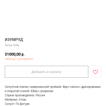
ИЗУМРУД
Sonya Soley
31000,00
р.
Таблица с размерами
Добавить в корзину
Силуэтное платье с американской проймой. Верх платья с драпировками
и открытой спиной. Юбка с разрезом
Страна производитель: Россия
Материал: Атлас
Силуэт: По фигуре