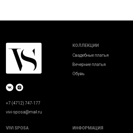
КОЛЛЕКЦИИ
Свадебные платья
Вечерние платья
Обувь
+7 (4712) 747-177
vivi-sposa@mail.ru
VIVI SPOSA
ИНФОРМАЦИЯ