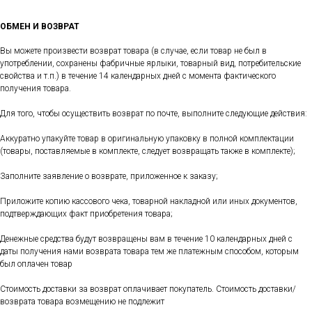
ОБМЕН И ВОЗВРАТ
Вы можете произвести возврат товара (в случае, если товар не был в
употреблении, сохранены фабричные ярлыки, товарный вид, потребительские
свойства и т.п.) в течение 14 календарных дней с момента фактического
получения товара.
Для того, чтобы осуществить возврат по почте, выполните следующие действия:
Аккуратно упакуйте товар в оригинальную упаковку в полной комплектации
(товары, поставляемые в комплекте, следует возвращать также в комплекте);
Заполните заявление о возврате, приложенное к заказу;
Приложите копию кассового чека, товарной накладной или иных документов,
подтверждающих факт приобретения товара;
Денежные средства будут возвращены вам в течение 10 календарных дней с
даты получения нами возврата товара тем же платежным способом, которым
был оплачен товар
Стоимость доставки за возврат оплачивает покупатель. Стоимость доставки/
возврата товара возмещению не подлежит