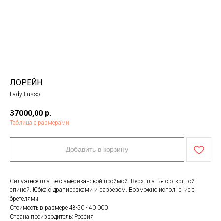
ЛОРЕЙН
Lady Lusso
37000,00
р.
Таблица с размерами
Добавить в корзину
Силуэтное платье с американской проймой. Верх платья с открытой
спиной. Юбка с драпировками и разрезом. Возможно исполнение с
бретелями
Стоимость в размере 48-50 - 40 000
Страна производитель: Россия