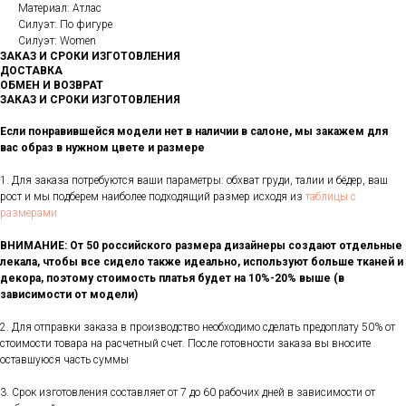
Материал: Атлас
Силуэт: По фигуре
Силуэт: Women
ЗАКАЗ И СРОКИ ИЗГОТОВЛЕНИЯ
ДОСТАВКА
ОБМЕН И ВОЗВРАТ
ЗАКАЗ И СРОКИ ИЗГОТОВЛЕНИЯ
Если понравившейся модели нет в наличии в салоне, мы закажем для
вас образ в нужном цвете и размере
1. Для заказа потребуются ваши параметры: обхват груди, талии и бёдер, ваш
рост и мы подберем наиболее подходящий размер исходя из
таблицы с
размерами
ВНИМАНИЕ: От 50 российского размера дизайнеры создают отдельные
лекала, чтобы все сидело также идеально, используют больше тканей и
декора, поэтому стоимость платья будет на 10%-20% выше (в
зависимости от модели)
2. Для отправки заказа в производство необходимо сделать предоплату 50% от
стоимости товара на расчетный счет. После готовности заказа вы вносите
оставшуюся часть суммы
3. Срок изготовления составляет от 7 до 60 рабочих дней в зависимости от