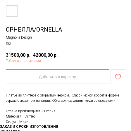
ОРНЕЛЛА/ORNELLA
Magnolia Design
SKU:
31500,00
р.
42000,00
р.
Таблица с размерами
Добавить в корзину
Платье из глиттера с открытым верхом. Классической корсет в форме
сердца с акцентом на талии. Юбка солнце длины миди со складками
Страна производитель: Россия
Материал: Глиттер
Силуэт: Миди
ЗАКАЗ И СРОКИ ИЗГОТОВЛЕНИЯ