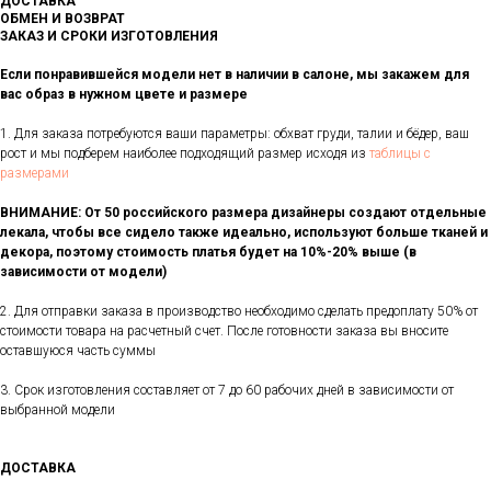
ДОСТАВКА
ОБМЕН И ВОЗВРАТ
ЗАКАЗ И СРОКИ ИЗГОТОВЛЕНИЯ
Если понравившейся модели нет в наличии в салоне, мы закажем для
вас образ в нужном цвете и размере
1. Для заказа потребуются ваши параметры: обхват груди, талии и бёдер, ваш
рост и мы подберем наиболее подходящий размер исходя из
таблицы с
размерами
ВНИМАНИЕ: От 50 российского размера дизайнеры создают отдельные
лекала, чтобы все сидело также идеально, используют больше тканей и
декора, поэтому стоимость платья будет на 10%-20% выше (в
зависимости от модели)
2. Для отправки заказа в производство необходимо сделать предоплату 50% от
стоимости товара на расчетный счет. После готовности заказа вы вносите
оставшуюся часть суммы
3. Срок изготовления составляет от 7 до 60 рабочих дней в зависимости от
выбранной модели
ДОСТАВКА