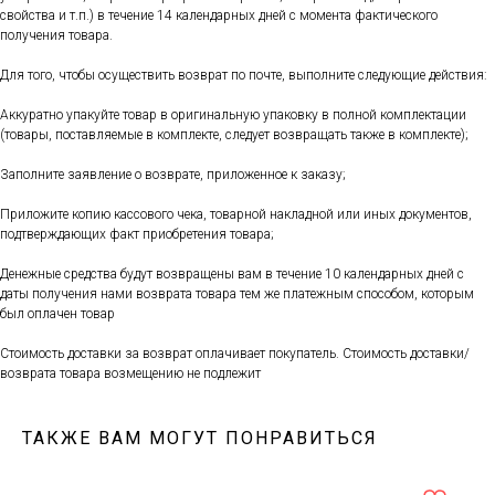
свойства и т.п.) в течение 14 календарных дней с момента фактического
получения товара.
Для того, чтобы осуществить возврат по почте, выполните следующие действия:
Аккуратно упакуйте товар в оригинальную упаковку в полной комплектации
(товары, поставляемые в комплекте, следует возвращать также в комплекте);
Заполните заявление о возврате, приложенное к заказу;
Приложите копию кассового чека, товарной накладной или иных документов,
подтверждающих факт приобретения товара;
Денежные средства будут возвращены вам в течение 10 календарных дней с
даты получения нами возврата товара тем же платежным способом, которым
был оплачен товар
Стоимость доставки за возврат оплачивает покупатель. Стоимость доставки/
возврата товара возмещению не подлежит
ТАКЖЕ ВАМ МОГУТ ПОНРАВИТЬСЯ