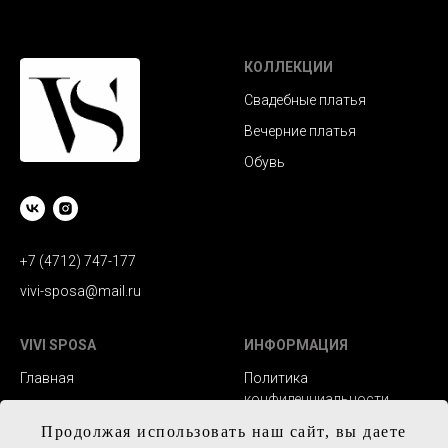
КОЛЛЕКЦИИ
Свадебные платья
Вечерние платья
Обувь
+7 (4712) 747-177
vivi-sposa@mail.ru
VIVI SPOSA
ИНФОРМАЦИЯ
Главная
Политика
конфиденциальности
Каталог
Заказ и сроки
Продолжая использовать наш сайт, вы даете
Контакты