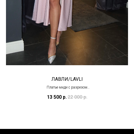
ЛАВЛИ/LAVLI
Платье миди с разрезом
(в наличии в Тц "Олимпийский")
13 500
р.
22 000
р.