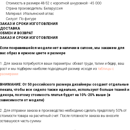
Стоимость в размере 48-52 с корсетной шнуровкой - 45 000
Страна производитель: Беларуссия
Материал: Итальянский атлас
Силуэт: По фигуре
ЗАКАЗ И СРОКИ ИЗГОТОВЛЕНИЯ
ДОСТАВКА
ОБМЕН И ВОЗВРАТ
ЗАКАЗ И СРОКИ ИЗГОТОВЛЕНИЯ
Если понравившейся модели нет в наличии в салоне, мы закажем для
вас образ в нужном цвете и размере
1. Для заказа потребуются ваши параметры: обхват груди, талии и бёдер, ваш
рост и мы подберем наиболее подходящий размер исходя из
таблицы с
размерами
ВНИМАНИЕ: От 50 российского размера дизайнеры создают отдельные
лекала, чтобы все сидело также идеально, используют больше тканей и
декора, поэтому стоимость платья будет на 10%-20% выше (в
зависимости от модели)
2. Для отправки заказа в производство необходимо сделать предоплату 50% от
стоимости товара на расчетный счет. После готовности заказа вы вносите
оставшуюся часть суммы