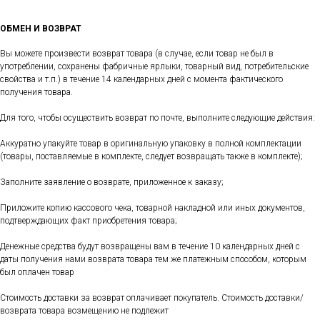
ОБМЕН И ВОЗВРАТ
Вы можете произвести возврат товара (в случае, если товар не был в
употреблении, сохранены фабричные ярлыки, товарный вид, потребительские
свойства и т.п.) в течение 14 календарных дней с момента фактического
получения товара.
Для того, чтобы осуществить возврат по почте, выполните следующие действия:
Аккуратно упакуйте товар в оригинальную упаковку в полной комплектации
(товары, поставляемые в комплекте, следует возвращать также в комплекте);
Заполните заявление о возврате, приложенное к заказу;
Приложите копию кассового чека, товарной накладной или иных документов,
подтверждающих факт приобретения товара;
Денежные средства будут возвращены вам в течение 10 календарных дней с
даты получения нами возврата товара тем же платежным способом, которым
был оплачен товар
Стоимость доставки за возврат оплачивает покупатель. Стоимость доставки/
возврата товара возмещению не подлежит