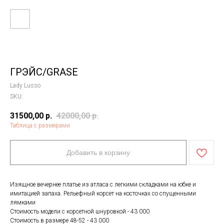
ГРЭЙС/GRASE
Lady Lusso
SKU:
31500,00
р.
42000,00
р.
Таблица с размерами
Добавить в корзину
Изящное вечернее платье из атласа с легкими складками на юбке и
имитацией запаха. Рельефный корсет на косточках со спущенными
лямками
Стоимость модели с корсетной шнуровкой - 43 000
Стоимость в размере 48-52 - 43 000