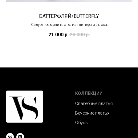
БАТТЕРФЛЯЙ/BUTTERFLY
Силуэтное мини платье из глиттера и атласа
(в наличии)
21 000
р.
28 000
р.
КОЛЛЕКЦИИ
Свадебные платья
Вечерние платья
Обувь