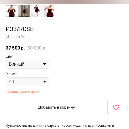
РОЗ/ROSE
Magnolia Design
37 500
р.
50 000
р.
Цвет
Размер
Таблица с размерами
Добавить в корзину
Кутюрное платье мини из бархата. Корсет модели с драпировками и