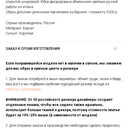
открытой шнуровкой. Юбка декорирована объемными цветами ручной
работы из атласа
Образ дополнен длинными перчатками из бархата - стоимость 5000 р
Страна производитель: Россия
Материал: Бархат
Силуэт: Короткое
ЗАКАЗ И СРОКИ ИЗГОТОВЛЕНИЯ
Если понравившейся модели нет в наличии в салоне, мы закажем
для вас образ в нужном цвете и размере
1. Для заказа потребуются ваши параметры: обхват груди, талии и бёдер,
ваш рост и мы подберем наиболее подходящий размер исходя из
таблицы с размерами
ВНИМАНИЕ: От 50 российского размера дизайнеры создают
отдельные лекала, чтобы все сидело также идеально,
используют больше тканей и декора, поэтому стоимость платья
будет на 10%-20% выше (в зависимости от модели)
2. Для отправки заказа в производство необходимо сделать предоплату