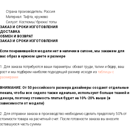
Страна производитель: Россия
Материал: Тафта, кружево
Силуэт: Костюмы/ брюки/ топы
ЗАКАЗ И СРОКИ ИЗГОТОВЛЕНИЯ
ДОСТАВКА
ОБМЕН И ВОЗВРАТ
ЗАКАЗ И СРОКИ ИЗГОТОВЛЕНИЯ
Если понравившейся модели нет в наличии в салоне, мы закажем для
вас образ в нужном цвете и размере
1. Для заказа потребуются ваши параметры: обхват груди, талии и бёдер, ваш
рост и мы подберем наиболее подходящий размер исходя из
таблицы с
размерами
ВНИМАНИЕ: От 50 российского размера дизайнеры создают отдельные
лекала, чтобы все сидело также идеально, используют больше тканей и
декора, поэтому стоимость платья будет на 10%-20% выше (в
зависимости от модели)
2. Для отправки заказа в производство необходимо сделать предоплату 50% от
стоимости товара на расчетный счет. После готовности заказа вы вносите
оставшуюся часть суммы