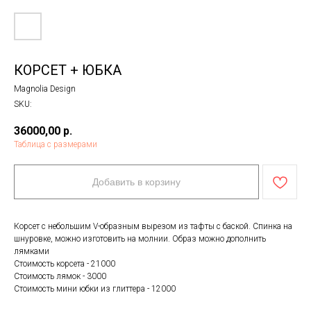
КОРСЕТ + ЮБКА
Magnolia Design
SKU:
36000,00
р.
Таблица с размерами
Добавить в корзину
Корсет с небольшим V-образным вырезом из тафты с баской. Спинка на
шнуровке, можно изготовить на молнии. Образ можно дополнить
лямками
Стоимость корсета - 21000
Стоимость лямок - 3000
Стоимость мини юбки из глиттера - 12000