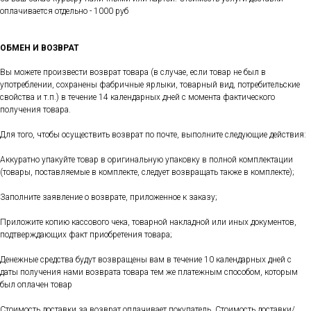
оплачивается отдельно - 1000 руб
ОБМЕН И ВОЗВРАТ
Вы можете произвести возврат товара (в случае, если товар не был в
употреблении, сохранены фабричные ярлыки, товарный вид, потребительские
свойства и т.п.) в течение 14 календарных дней с момента фактического
получения товара.
Для того, чтобы осуществить возврат по почте, выполните следующие действия:
Аккуратно упакуйте товар в оригинальную упаковку в полной комплектации
(товары, поставляемые в комплекте, следует возвращать также в комплекте);
Заполните заявление о возврате, приложенное к заказу;
Приложите копию кассового чека, товарной накладной или иных документов,
подтверждающих факт приобретения товара;
Денежные средства будут возвращены вам в течение 10 календарных дней с
даты получения нами возврата товара тем же платежным способом, которым
был оплачен товар
Стоимость доставки за возврат оплачивает покупатель. Стоимость доставки/