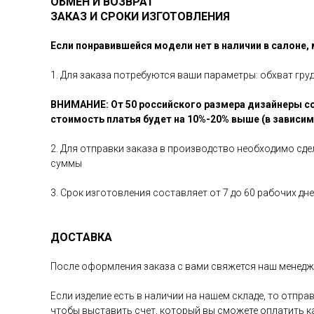
ОБМЕН И ВОЗВРАТ
ЗАКАЗ И СРОКИ ИЗГОТОВЛЕНИЯ
Если понравившейся модели нет в наличии в салоне,
1. Для заказа потребуются ваши параметры: обхват гру
ВНИМАНИЕ: От 50 российского размера дизайнеры со
стоимость платья будет на 10%-20% выше (в зависи
2. Для отправки заказа в производство необходимо сд
суммы
3. Срок изготовления составляет от 7 до 60 рабочих д
ДОСТАВКА
После оформления заказа с вами свяжется наш менедже
Если изделие есть в наличии на нашем складе, то отпр
чтобы выставить счет, который вы сможете оплатить 