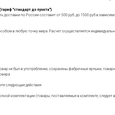
(тариф "стандарт до пункта")
ь доставки по России составит от 500 руб. до 1500 руб в зависим
особом в любую точку мира. Расчет осуществляется индивидуальн
овар не был в употреблении, сохранены фабричные ярлыки, товарный
овара.
ите следующие действия:
олной комплектации (товары, поставляемые в комплекте, следует 