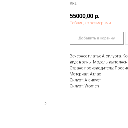
SKU:
55000,00
р.
Таблица с размерами
Добавить в корзину
Вечернее платье А-силуэта. К
виде волны. Модель выполнен
Страна производитель: Росси
Материал: Атлас
Силуэт: А-силуэт
Силуэт: Women