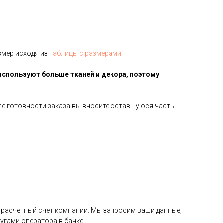
змер исходя из
таблицы с размерами
используют больше тканей и декора, поэтому
сле готовности заказа вы вносите оставшуюся часть
на расчетный счет компании. Мы запросим ваши данные,
угами оператора в банке