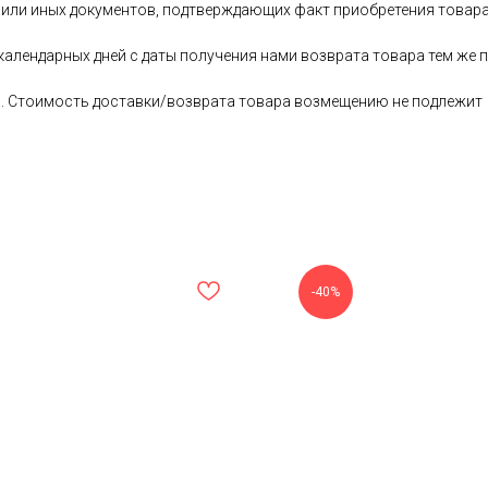
 или иных документов, подтверждающих факт приобретения товара
 календарных дней с даты получения нами возврата товара тем ж
ь. Стоимость доставки/возврата товара возмещению не подлежит
-40%