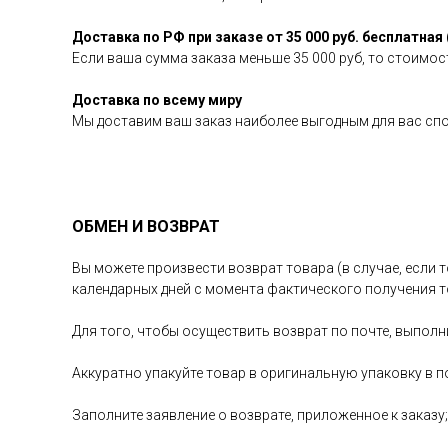
Доставка по РФ при заказе от 35 000 руб. бесплатная 
Если ваша сумма заказа меньше 35 000 руб, то стоимост
Доставка по всему миру
Мы доставим ваш заказ наиболее выгодным для вас сп
ОБМЕН И ВОЗВРАТ
Вы можете произвести возврат товара (в случае, если т
календарных дней с момента фактического получения т
Для того, чтобы осуществить возврат по почте, выполн
Аккуратно упакуйте товар в оригинальную упаковку в п
Заполните заявление о возврате, приложенное к заказу;