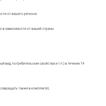
ости от вашего региона
о в зависимости от вашей страны
 вид, потребительские свойства и т.п.) в течение 14
возвращать также в комплекте);