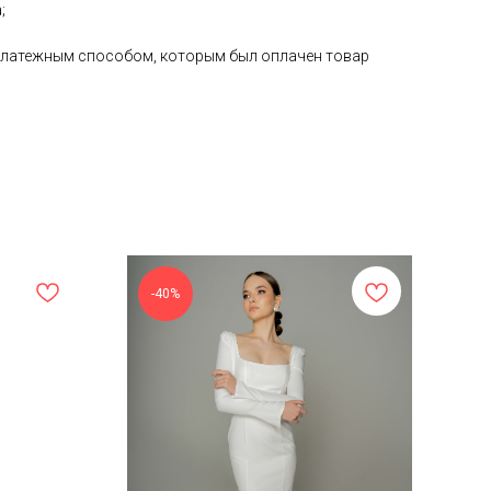
;
е платежным способом, которым был оплачен товар
-40%