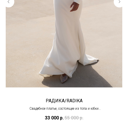
РАДИКА/RADIKA
Свадебное платье, состоящее из топа и юбки
(в наличии в Тц "Олимпийский")
33 000
р.
55 000
р.