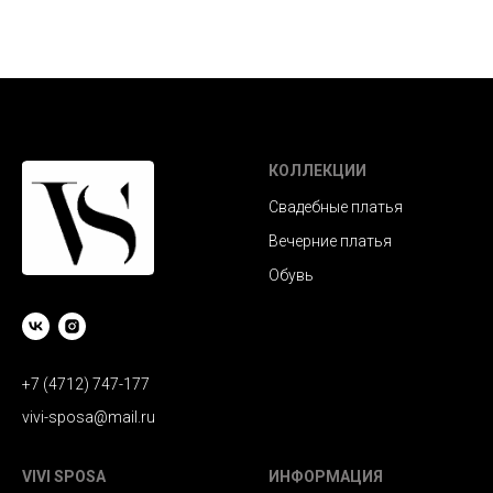
КОЛЛЕКЦИИ
Свадебные платья
Вечерние платья
Обувь
+7 (4712) 747-177
vivi-sposa@mail.ru
VIVI SPOSA
ИНФОРМАЦИЯ