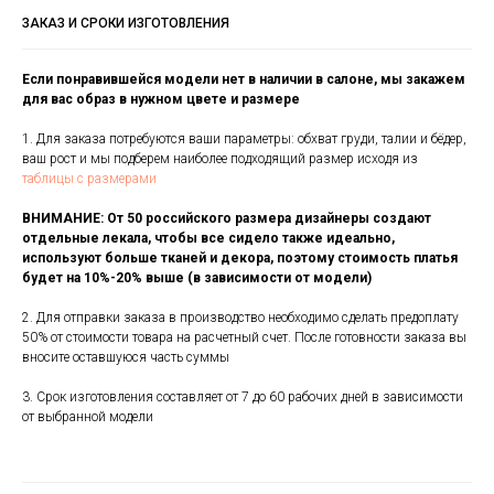
ЗАКАЗ И СРОКИ ИЗГОТОВЛЕНИЯ
Если понравившейся модели нет в наличии в салоне, мы закажем
для вас образ в нужном цвете и размере
1. Для заказа потребуются ваши параметры: обхват груди, талии и бёдер,
ваш рост и мы подберем наиболее подходящий размер исходя из
таблицы с размерами
ВНИМАНИЕ: От 50 российского размера дизайнеры создают
отдельные лекала, чтобы все сидело также идеально,
используют больше тканей и декора, поэтому стоимость платья
будет на 10%-20% выше (в зависимости от модели)
2. Для отправки заказа в производство необходимо сделать предоплату
50% от стоимости товара на расчетный счет. После готовности заказа вы
вносите оставшуюся часть суммы
3. Срок изготовления составляет от 7 до 60 рабочих дней в зависимости
от выбранной модели