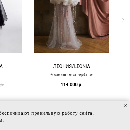
А
ЛЕОНИЯ/LEONIA
Роскошное свадебное
платье
р.
114 000
р.
(под заказ)
обеспечивают правильную работу сайта.
ы.