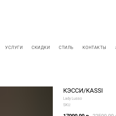
УСЛУГИ
СКИДКИ
СТИЛЬ
КОНТАКТЫ
КЭССИ/KASSI
Lady Lusso
SKU: