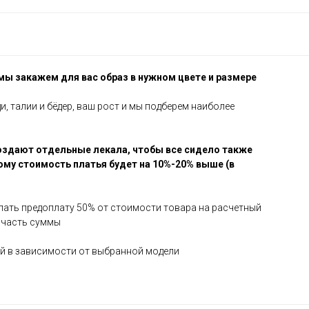
 мы закажем для вас образ в нужном цвете и размере
и, талии и бёдер, ваш рост и мы подберем наиболее
оздают отдельные лекала, чтобы все сидело также
ому стоимость платья будет на 10%-20% выше (в
елать предоплату 50% от стоимости товара на расчетный
 часть суммы
ней в зависимости от выбранной модели