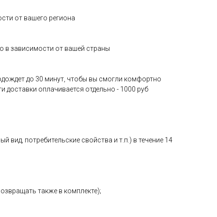
ости от вашего региона
о в зависимости от вашей страны
 подождет до 30 минут, чтобы вы смогли комфортно
ги доставки оплачивается отдельно - 1000 руб
 вид, потребительские свойства и т.п.) в течение 14
возвращать также в комплекте);