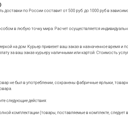
)
ь доставки по России составит от 500 руб. до 1000 руб в зависим
особом в любую точку мира. Расчет осуществляется индивидуальн
имеркой на дом. Курьер привезет ваш заказ в назначенное время и
оплату за ваш заказ курьеру наличными или картой. Стоимость услу
овар не был в употреблении, сохранены фабричные ярлыки, товарный
овара.
ите следующие действия:
олной комплектации (товары, поставляемые в комплекте, следует 