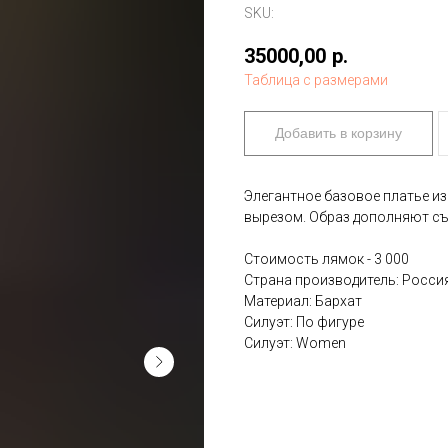
SKU:
35000,00
р.
Таблица с размерами
Добавить в корзину
Элегантное базовое платье из
вырезом. Образ дополняют съ
Стоимость лямок - 3 000
Страна производитель: Росси
Материал: Бархат
Силуэт: По фигуре
Силуэт: Women