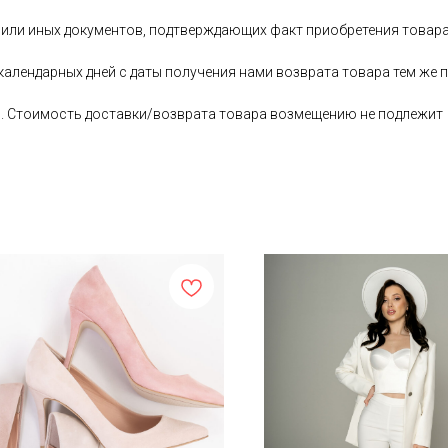
 или иных документов, подтверждающих факт приобретения товара
 календарных дней с даты получения нами возврата товара тем ж
ь. Стоимость доставки/возврата товара возмещению не подлежит