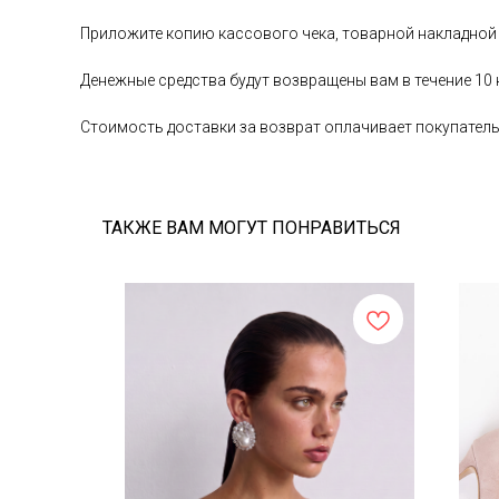
Приложите копию кассового чека, товарной накладной
Денежные средства будут возвращены вам в течение 10
Стоимость доставки за возврат оплачивает покупател
ТАКЖЕ ВАМ МОГУТ ПОНРАВИТЬСЯ