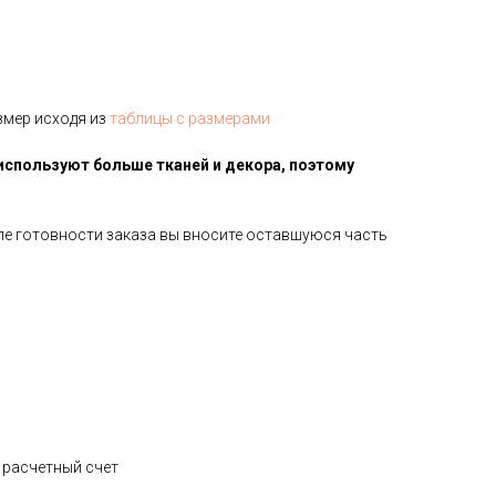
змер исходя из
таблицы с размерами
используют больше тканей и декора, поэтому
сле готовности заказа вы вносите оставшуюся часть
а расчетный счет