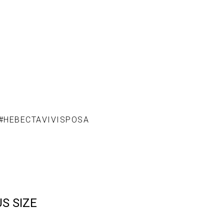
#НЕВЕСТАVIVISPOSA
S SIZE