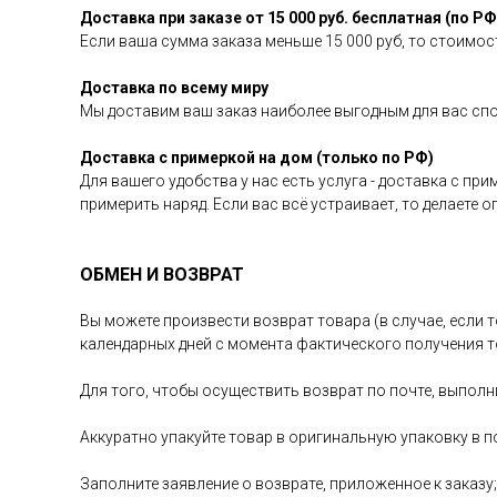
Доставка при заказе от 15 000 руб. бесплатная (по РФ
Если ваша сумма заказа меньше 15 000 руб, то стоимост
Доставка по всему миру
Мы доставим ваш заказ наиболее выгодным для вас сп
Доставка с примеркой на дом (только по РФ)
Для вашего удобства у нас есть услуга - доставка с пр
примерить наряд. Если вас всё устраивает, то делаете 
ОБМЕН И ВОЗВРАТ
Вы можете произвести возврат товара (в случае, если т
календарных дней с момента фактического получения т
Для того, чтобы осуществить возврат по почте, выполн
Аккуратно упакуйте товар в оригинальную упаковку в п
Заполните заявление о возврате, приложенное к заказу;