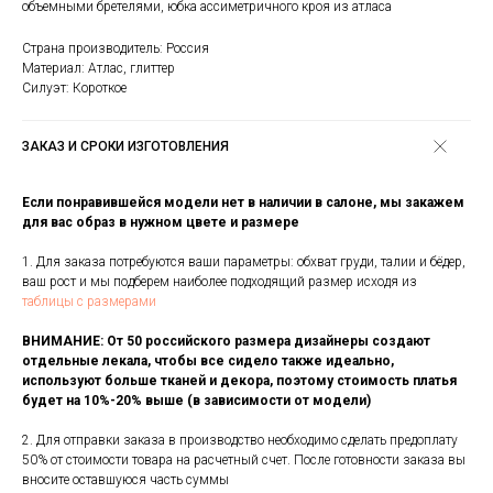
объемными бретелями, юбка ассиметричного кроя из атласа
Страна производитель: Россия
Материал: Атлас, глиттер
Силуэт: Короткое
ЗАКАЗ И СРОКИ ИЗГОТОВЛЕНИЯ
Если понравившейся модели нет в наличии в салоне, мы закажем
для вас образ в нужном цвете и размере
1. Для заказа потребуются ваши параметры: обхват груди, талии и бёдер,
ваш рост и мы подберем наиболее подходящий размер исходя из
таблицы с размерами
ВНИМАНИЕ: От 50 российского размера дизайнеры создают
отдельные лекала, чтобы все сидело также идеально,
используют больше тканей и декора, поэтому стоимость платья
будет на 10%-20% выше (в зависимости от модели)
2. Для отправки заказа в производство необходимо сделать предоплату
50% от стоимости товара на расчетный счет. После готовности заказа вы
вносите оставшуюся часть суммы