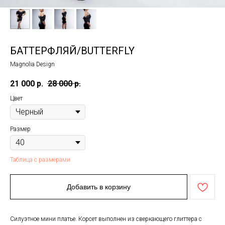
БАТТЕРФЛЯЙ/BUTTERFLY
Magnolia Design
21 000
р.
28 000
р.
Цвет
Размер
Таблица с размерами
Добавить в корзину
Силуэтное мини платье. Корсет выполнен из сверкающего глиттера с