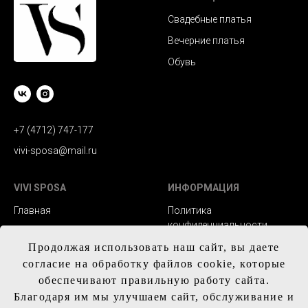
Свадебные платья
Вечерние платья
Обувь
+7 (4712) 747-177
vivi-sposa@mail.ru
VIVI SPOSA
ИНФОРМАЦИЯ
Главная
Политика
конфиденциальности
Каталог
Заказ и сроки
Продолжая использовать наш сайт, вы даете
Контакты
изготовления
согласие на обработку файлов cookie, которые
обеспечивают правильную работу сайта.
Доставка
Благодаря им мы улучшаем сайт, обслуживание и
Обмен и возврат