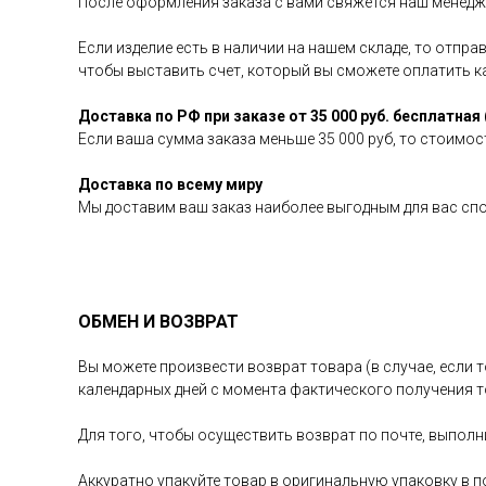
После оформления заказа с вами свяжется наш менедже
Если изделие есть в наличии на нашем складе, то отпр
чтобы выставить счет, который вы сможете оплатить 
Доставка по РФ при заказе от 35 000 руб. бесплатная 
Если ваша сумма заказа меньше 35 000 руб, то стоимост
Доставка по всему миру
Мы доставим ваш заказ наиболее выгодным для вас сп
ОБМЕН И ВОЗВРАТ
Вы можете произвести возврат товара (в случае, если т
календарных дней с момента фактического получения т
Для того, чтобы осуществить возврат по почте, выполн
Аккуратно упакуйте товар в оригинальную упаковку в п