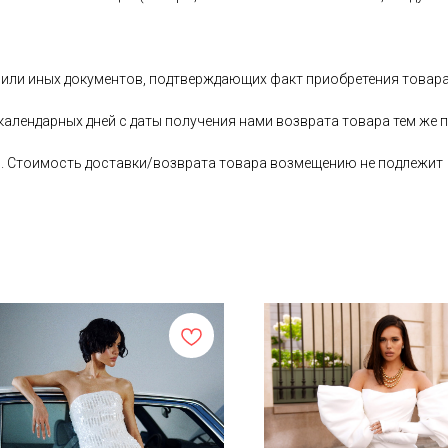
 или иных документов, подтверждающих факт приобретения товара
 календарных дней с даты получения нами возврата товара тем ж
ь. Стоимость доставки/возврата товара возмещению не подлежит