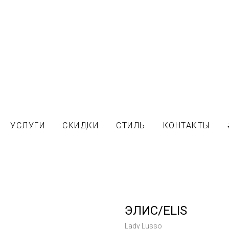
УСЛУГИ
СКИДКИ
СТИЛЬ
КОНТАКТЫ
ЭЛИС/ELIS
Lady Lusso