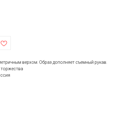
метричным верхом. Образ дополняет съемный рукав.
 торжества
уссия