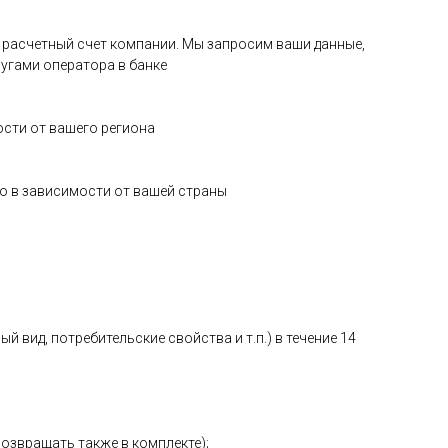
на расчетный счет компании. Мы запросим ваши данные,
угами оператора в банке
ости от вашего региона
о в зависимости от вашей страны
 вид, потребительские свойства и т.п.) в течение 14
возвращать также в комплекте);