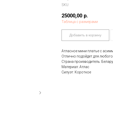
SKU:
25000,00
р.
Таблица с размерами
Добавить в корзину
Атласное мини платье с асим
Отлично подойдет для любого
Страна производитель: Белар
Материал: Атлас
Силуэт: Короткое