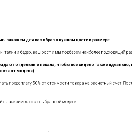
 мы закажем для вас образ в нужном цвете и размере
ди, талии и бёдер, ваш рост и мы подберем наиболее подходящий ра
здают отдельные лекала, чтобы все сидело также идеально, 
мости от модели)
елать предоплату 50% от стоимости товара на расчетный счет. По
ней в зависимости от выбранной модели