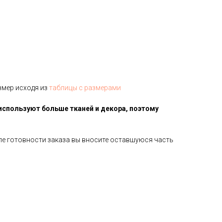
змер исходя из
таблицы с размерами
используют больше тканей и декора, поэтому
сле готовности заказа вы вносите оставшуюся часть