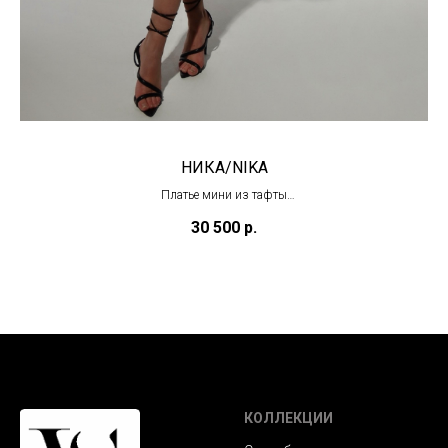
НИКА/NIKA
Платье мини из тафты
(под заказ)
30 500
р.
КОЛЛЕКЦИИ