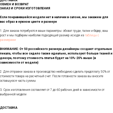
ДОСТАВКА
ОБМЕН И ВОЗВРАТ
ЗАКАЗ И СРОКИ ИЗГОТОВЛЕНИЯ
Если понравившейся модели нет в наличии в салоне, мы закажем для
вас образ в нужном цвете и размере
1. Для заказа потребуются ваши параметры: обхват груди, талии и бёдер, ваш
рост и мы подберем наиболее подходящий размер исходя из
таблицы с
размерами
ВНИМАНИЕ: От 50 российского размера дизайнеры создают отдельные
лекала, чтобы все сидело также идеально, используют больше тканей и
декора, поэтому стоимость платья будет на 10%-20% выше (в
зависимости от модели)
2. Для отправки заказа в производство необходимо сделать предоплату 50% от
стоимости товара на расчетный счет. После готовности заказа вы вносите
оставшуюся часть суммы
3. Срок изготовления составляет от 7 до 60 рабочих дней в зависимости от
выбранной модели
ДОСТАВКА