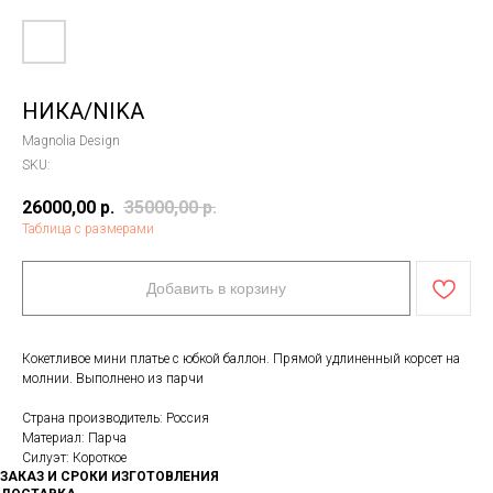
НИКА/NIKA
Magnolia Design
SKU:
26000,00
р.
35000,00
р.
Таблица с размерами
Добавить в корзину
Кокетливое мини платье с юбкой баллон. Прямой удлиненный корсет на
молнии. Выполнено из парчи
Страна производитель: Россия
Материал: Парча
Силуэт: Короткое
ЗАКАЗ И СРОКИ ИЗГОТОВЛЕНИЯ