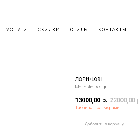
УСЛУГИ
СКИДКИ
СТИЛЬ
КОНТАКТЫ
ЛОРИ/LORI
Magnolia Design
13000,00
р.
22000,00
Таблица с размерами
Добавить в корзину