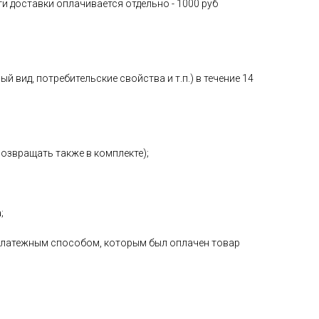
ги доставки оплачивается отдельно - 1000 руб
 вид, потребительские свойства и т.п.) в течение 14
возвращать также в комплекте);
;
е платежным способом, которым был оплачен товар