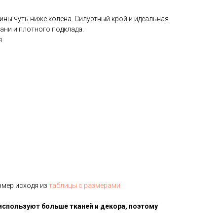
ины чуть ниже колена. Силуэтный крой и идеальная
кани и плотного подклада.
я
змер исходя из
таблицы с размерами
используют больше тканей и декора, поэтому