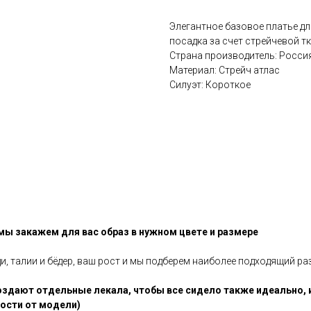
Элегантное базовое платье дл
посадка за счет стрейчевой т
Страна производитель: Росси
Материал: Стрейч атлас
Силуэт: Короткое
 мы закажем для вас образ в нужном цвете и размере
ди, талии и бёдер, ваш рост и мы подберем наиболее подходящий ра
здают отдельные лекала, чтобы все сидело также идеально, 
мости от модели)