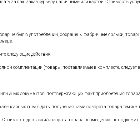
оплату за ваш заказ курьеру наличными или картой. Стоимость услу
овар не был в употреблении, сохранены фабричные ярлыки, товарный
овара.
ите следующие действия:
олной комплектации (товары, поставляемые в комплекте, следует 
 или иных документов, подтверждающих факт приобретения товара
 календарных дней с даты получения нами возврата товара тем ж
ь. Стоимость доставки/возврата товара возмещению не подлежит