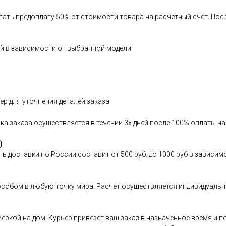
елать предоплату 50% от стоимости товара на расчетный счет. По
ней в зависимости от выбранной модели
р для уточнения деталей заказа
вка заказа осуществляется в течении 3х дней после 100% оплаты н
)
ь доставки по России составит от 500 руб. до 1000 руб в зависим
особом в любую точку мира. Расчет осуществляется индивидуальн
имеркой на дом. Курьер привезет ваш заказ в назначенное время и