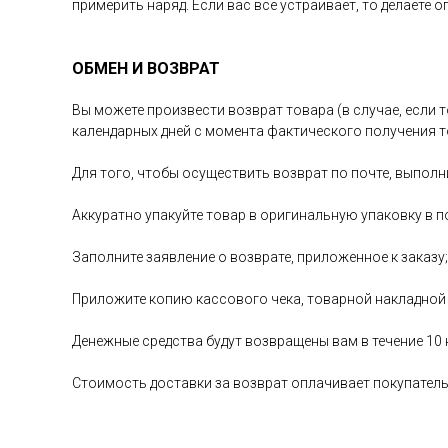
примерить наряд. Если вас всё устраивает, то делаете 
ОБМЕН И ВОЗВРАТ
Вы можете произвести возврат товара (в случае, если т
календарных дней с момента фактического получения т
Для того, чтобы осуществить возврат по почте, выполн
Аккуратно упакуйте товар в оригинальную упаковку в п
Заполните заявление о возврате, приложенное к заказу;
Приложите копию кассового чека, товарной накладной
Денежные средства будут возвращены вам в течение 10
Стоимость доставки за возврат оплачивает покупател