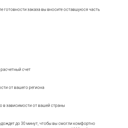
сле готовности заказа вы вносите оставшуюся часть
а расчетный счет
ости от вашего региона
о в зависимости от вашей страны
 подождет до 30 минут, чтобы вы смогли комфортно