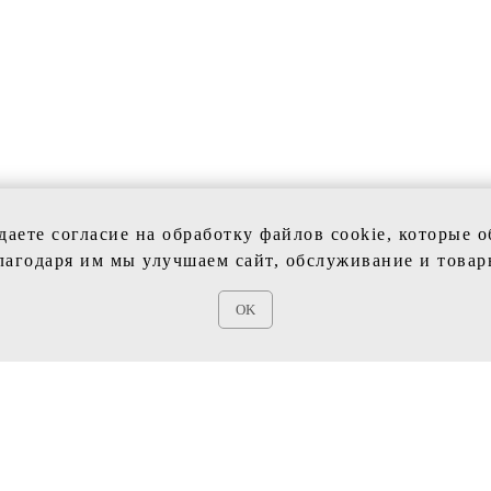
даете согласие на обработку файлов cookie, которые 
лагодаря им мы улучшаем сайт, обслуживание и товар
КЦИИ
VIVI SPOSA
OK
ые платья
Главная
е платья
Каталог
Контакты