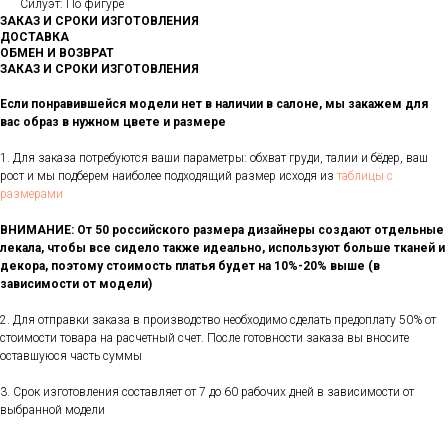
Силуэт: По фигуре
ЗАКАЗ И СРОКИ ИЗГОТОВЛЕНИЯ
ДОСТАВКА
ОБМЕН И ВОЗВРАТ
ЗАКАЗ И СРОКИ ИЗГОТОВЛЕНИЯ
Если понравившейся модели нет в наличии в салоне, мы закажем для
вас образ в нужном цвете и размере
1. Для заказа потребуются ваши параметры: обхват груди, талии и бёдер, ваш
рост и мы подберем наиболее подходящий размер исходя из
таблицы с
размерами
ВНИМАНИЕ: От 50 российского размера дизайнеры создают отдельные
лекала, чтобы все сидело также идеально, используют больше тканей и
декора, поэтому стоимость платья будет на 10%-20% выше (в
зависимости от модели)
2. Для отправки заказа в производство необходимо сделать предоплату 50% от
стоимости товара на расчетный счет. После готовности заказа вы вносите
оставшуюся часть суммы
3. Срок изготовления составляет от 7 до 60 рабочих дней в зависимости от
выбранной модели