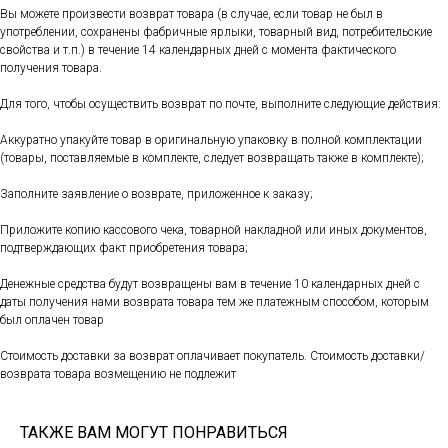
Вы можете произвести возврат товара (в случае, если товар не был в
употреблении, сохранены фабричные ярлыки, товарный вид, потребительские
свойства и т.п.) в течение 14 календарных дней с момента фактического
получения товара.
Для того, чтобы осуществить возврат по почте, выполните следующие действия:
Аккуратно упакуйте товар в оригинальную упаковку в полной комплектации
(товары, поставляемые в комплекте, следует возвращать также в комплекте);
Заполните заявление о возврате, приложенное к заказу;
Приложите копию кассового чека, товарной накладной или иных документов,
подтверждающих факт приобретения товара;
Денежные средства будут возвращены вам в течение 10 календарных дней с
даты получения нами возврата товара тем же платежным способом, которым
был оплачен товар
Стоимость доставки за возврат оплачивает покупатель. Стоимость доставки/
возврата товара возмещению не подлежит
ТАКЖЕ ВАМ МОГУТ ПОНРАВИТЬСЯ