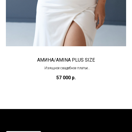
АМИНА/AMINA PLUS SIZE
Изящное свадебное платье
(под заказ)
57 000
р.