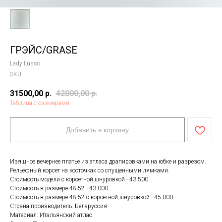
ГРЭЙС/GRASE
Lady Lusso
SKU:
31500,00
р.
42000,00
р.
Таблица с размерами
Добавить в корзину
Изящное вечернее платье из атласа драпировками на юбке и разрезом.
Рельефный корсет на косточках со спущенными лямками.
Стоимость модели с корсетной шнуровкой - 43 500
Стоимость в размере 48-52 - 43 000
Стоимость в размере 48-52 с корсетной шнуровкой - 45 000
Страна производитель: Беларуссия
Материал: Итальянский атлас