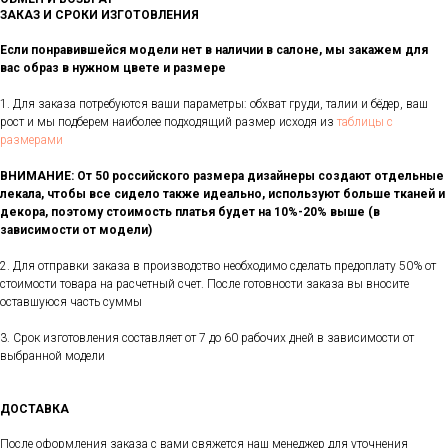
ЗАКАЗ И СРОКИ ИЗГОТОВЛЕНИЯ
Если понравившейся модели нет в наличии в салоне, мы закажем для
вас образ в нужном цвете и размере
1. Для заказа потребуются ваши параметры: обхват груди, талии и бёдер, ваш
рост и мы подберем наиболее подходящий размер исходя из
таблицы с
размерами
ВНИМАНИЕ: От 50 российского размера дизайнеры создают отдельные
лекала, чтобы все сидело также идеально, используют больше тканей и
декора, поэтому стоимость платья будет на 10%-20% выше (в
зависимости от модели)
2. Для отправки заказа в производство необходимо сделать предоплату 50% от
стоимости товара на расчетный счет. После готовности заказа вы вносите
оставшуюся часть суммы
3. Срок изготовления составляет от 7 до 60 рабочих дней в зависимости от
выбранной модели
ДОСТАВКА
После оформления заказа с вами свяжется наш менеджер для уточнения