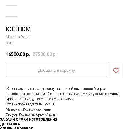
КОСТЮМ
Magnolia Design
SKU:
16500,00
р.
27500,00
р.
Добавить в корзину
Жакет полуприлегающего силуэта, длиной ниже линии бедер с
английским воротником. Клапаны накладные, имитирующие карманы.
Брюки прямые, удлиненные, со стрелками
Страна производитель: Россия
Материал: Костюмная ткань
Силуэт: Костюмы/ брюки/ топы
ЗАКАЗ И СРОКИ ИЗГОТОВЛЕНИЯ
ДОСТАВКА
ОБМЕН И ВОЗВРАТ