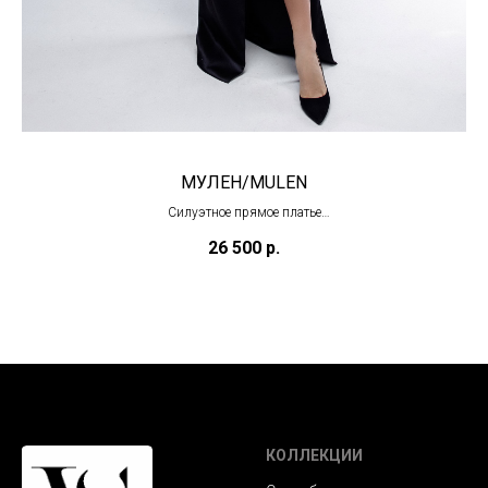
МУЛЕН/MULEN
Силуэтное прямое платье
(в наличии)
26 500
р.
КОЛЛЕКЦИИ