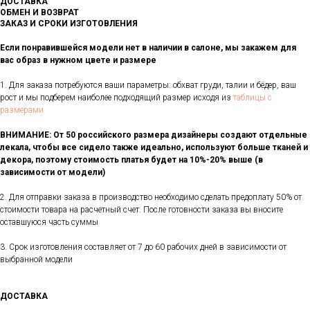
ДОСТАВКА
ОБМЕН И ВОЗВРАТ
ЗАКАЗ И СРОКИ ИЗГОТОВЛЕНИЯ
Если понравившейся модели нет в наличии в салоне, мы закажем для
вас образ в нужном цвете и размере
1. Для заказа потребуются ваши параметры: обхват груди, талии и бёдер, ваш
рост и мы подберем наиболее подходящий размер исходя из
таблицы с
размерами
ВНИМАНИЕ: От 50 российского размера дизайнеры создают отдельные
лекала, чтобы все сидело также идеально, используют больше тканей и
декора, поэтому стоимость платья будет на 10%-20% выше (в
зависимости от модели)
2. Для отправки заказа в производство необходимо сделать предоплату 50% от
стоимости товара на расчетный счет. После готовности заказа вы вносите
оставшуюся часть суммы
3. Срок изготовления составляет от 7 до 60 рабочих дней в зависимости от
выбранной модели
ДОСТАВКА