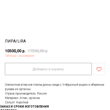
ЛИРА/LIRA
10500,00
р.
17500,00
р.
Таблица с размерами
Добавить в корзину
Элегантное атласное платье длины миди с V-образный вырез и объемные
рукава из органзы
Страна производитель: Россия
Материал: Атлас, органза
Силуэт: Короткое
ЗАКАЗ И СРОКИ ИЗГОТОВЛЕНИЯ