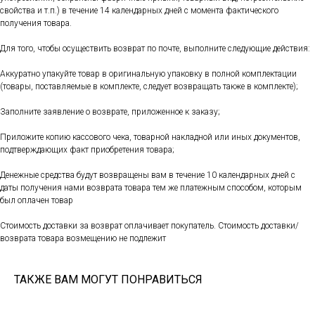
свойства и т.п.) в течение 14 календарных дней с момента фактического
получения товара.
Для того, чтобы осуществить возврат по почте, выполните следующие действия:
Аккуратно упакуйте товар в оригинальную упаковку в полной комплектации
(товары, поставляемые в комплекте, следует возвращать также в комплекте);
Заполните заявление о возврате, приложенное к заказу;
Приложите копию кассового чека, товарной накладной или иных документов,
подтверждающих факт приобретения товара;
Денежные средства будут возвращены вам в течение 10 календарных дней с
даты получения нами возврата товара тем же платежным способом, которым
был оплачен товар
Стоимость доставки за возврат оплачивает покупатель. Стоимость доставки/
возврата товара возмещению не подлежит
ТАКЖЕ ВАМ МОГУТ ПОНРАВИТЬСЯ