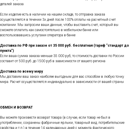
деталей заказа
Если изделие есть в наличии на нашем складе, то отправка заказа
осуществляется в течении 3х дней после 100% оплаты на расчетный счет
компании. Мы запросим ваши данные, чтобы выставить счет, который вы
сможете оплатить как самостоятельно в мобильном банке или
воспользовавшись услугами оператора в банке
Доставка по РФ при заказе от 35 000 руб. бесплатная (тариф "стандарт до
пункта")
Если ваша сумма заказа меньше 35 000 руб, то стоимость доставки по России
составит от 500 руб. до 1500 руб в зависимости от вашего региона
Доставка по всему миру
Мы доставим ваш заказ наиболее выгодным для вас способом в любую точку
мира. Расчет осуществляется индивидуально в зависимости от вашей страны
ОБМЕН И ВОЗВРАТ
Вы можете произвести возврат товара (в случае, если товар не был в
употреблении, сохранены фабричные ярлыки, товарный вид, потребительские
свойства и т.п.) в течение 14 календарных дней с момента фактического