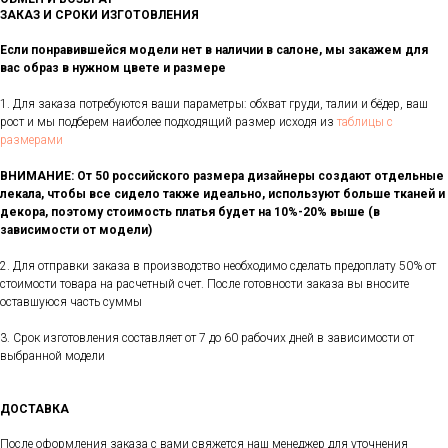
ЗАКАЗ И СРОКИ ИЗГОТОВЛЕНИЯ
Если понравившейся модели нет в наличии в салоне, мы закажем для
вас образ в нужном цвете и размере
1. Для заказа потребуются ваши параметры: обхват груди, талии и бёдер, ваш
рост и мы подберем наиболее подходящий размер исходя из
таблицы с
размерами
ВНИМАНИЕ: От 50 российского размера дизайнеры создают отдельные
лекала, чтобы все сидело также идеально, используют больше тканей и
декора, поэтому стоимость платья будет на 10%-20% выше (в
зависимости от модели)
2. Для отправки заказа в производство необходимо сделать предоплату 50% от
стоимости товара на расчетный счет. После готовности заказа вы вносите
оставшуюся часть суммы
3. Срок изготовления составляет от 7 до 60 рабочих дней в зависимости от
выбранной модели
ДОСТАВКА
После оформления заказа с вами свяжется наш менеджер для уточнения