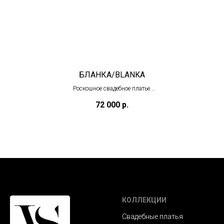
БЛАНКА/BLANKA
Роскошное свадебное платье
(ожидаем в агусте)
72 000
р.
КОЛЛЕКЦИИ
Свадебные платья