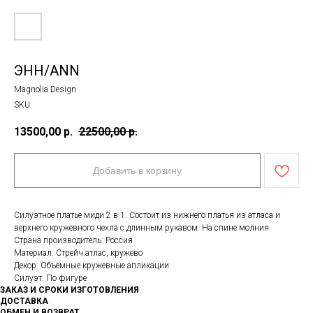
ЭНН/ANN
Magnolia Design
SKU:
13500,00
р.
22500,00
р.
Добавить в корзину
Силуэтное платье миди 2 в 1. Состоит из нижнего платья из атласа и
верхнего кружевного чехла с длинным рукавом. На спине молния
Страна производитель: Россия
Материал: Стрейч атлас, кружево
Декор: Объёмные кружевные апликации
Силуэт: По фигуре
ЗАКАЗ И СРОКИ ИЗГОТОВЛЕНИЯ
ДОСТАВКА
ОБМЕН И ВОЗВРАТ