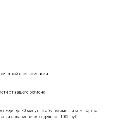
 расчетный счет компании
ости от вашего региона
 подождет до 30 минут, чтобы вы смогли комфортно
тавки оплачивается отдельно - 1000 руб