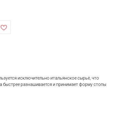
льзуется исключительно итальянское сырьё, что
она быстрее разнашивается и принимает форму стопы