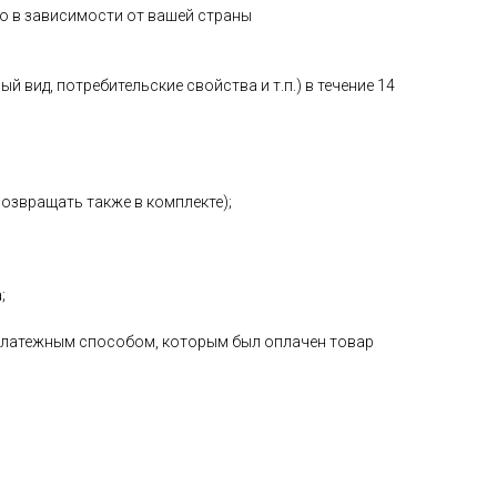
о в зависимости от вашей страны
 вид, потребительские свойства и т.п.) в течение 14
возвращать также в комплекте);
;
е платежным способом, которым был оплачен товар