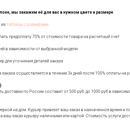
лоне, мы закажем её для вас в нужном цвете и размере
я из
таблицы с размерами
лать предоплату 70% от стоимости товара на расчетный счет
дней в зависимости от выбранной модели
р для уточнения деталей заказа
ка заказа осуществляется в течении 3х дней после 100% оплаты на
)
ь доставки по России составит от 500 руб. до 1000 руб в зависим
имеркой на дом. Курьер привезет ваш заказ в назначенное время и
 за ваш заказ курьеру наличными или картой. Стоимость услуги дос