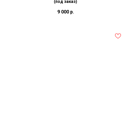
(под заказ)
9 000
р.