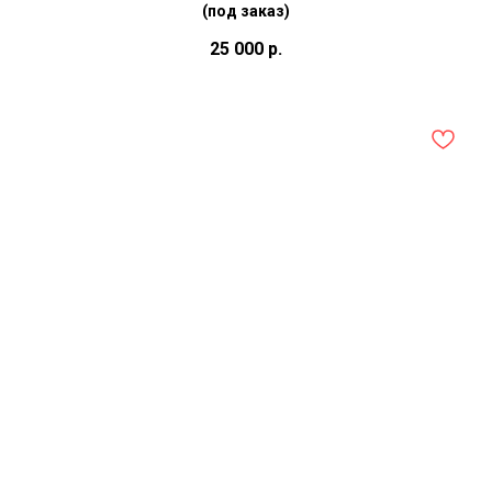
(под заказ)
25 000
р.