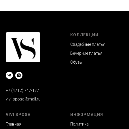
КОЛЛЕКЦИИ
Свадебные платья
Вечерние платья
Обувь
+7 (4712) 747-177
vivi-sposa@mail.ru
VIVI SPOSA
ИНФОРМАЦИЯ
Главная
Политика