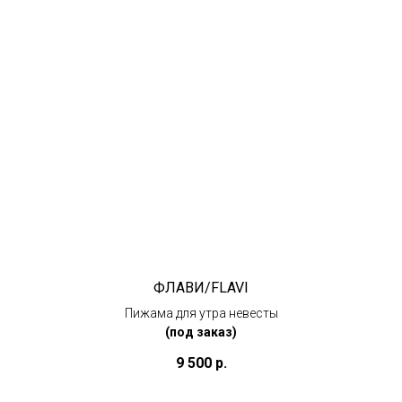
ФЛАВИ/FLAVI
Пижама для утра невесты
(под заказ)
9 500
р.