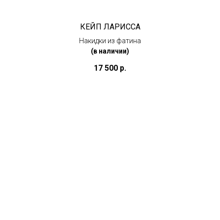
КЕЙП ЛАРИССА
Накидки из фатина
(в наличии)
17 500
р.