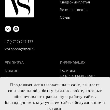
Свадебные платья
Вечерние платья
Обувь
+7 (4712) 747-177
vivi-sposa@mail.ru
VIVI SPOSA
ИНФОРМАЦИЯ
Главная
Политика
конфиденциальности
Каталог
Заказ и сроки
Продолжая использовать наш сайт, вы даете
Контакты
изготовления
согласие на обработку файлов cookie, которые
Доставка
обеспечивают правильную работу сайта.
Благодаря им мы улучшаем сайт, обслуживание и
Обмен и возврат
товары.