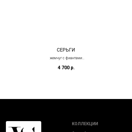
СЕРЬГИ
жемчуг с фиантами
(в наличии)
4 700
р.
КОЛЛЕКЦИИ