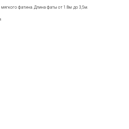
мягкого фатина. Длина фаты от 1.8м. до 3,5м.
я