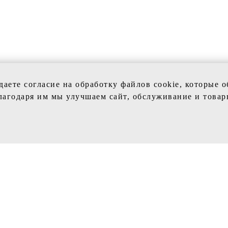
даете согласие на обработку файлов cookie, которые 
лагодаря им мы улучшаем сайт, обслуживание и товар
КЦИИ
VIVI SPOSA
ые платья
Главная
е платья
Каталог
Контакты