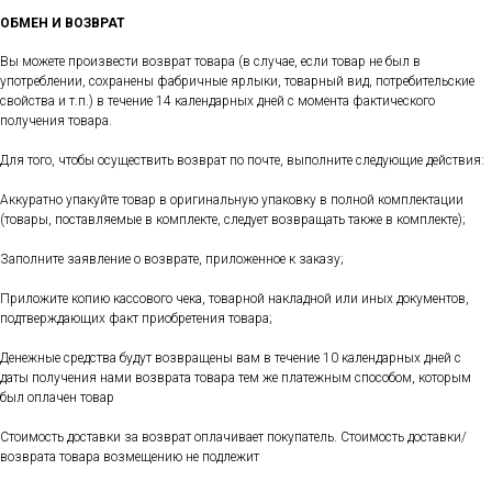
ОБМЕН И ВОЗВРАТ
Вы можете произвести возврат товара (в случае, если товар не был в
употреблении, сохранены фабричные ярлыки, товарный вид, потребительские
свойства и т.п.) в течение 14 календарных дней с момента фактического
получения товара.
Для того, чтобы осуществить возврат по почте, выполните следующие действия:
Аккуратно упакуйте товар в оригинальную упаковку в полной комплектации
(товары, поставляемые в комплекте, следует возвращать также в комплекте);
Заполните заявление о возврате, приложенное к заказу;
Приложите копию кассового чека, товарной накладной или иных документов,
подтверждающих факт приобретения товара;
Денежные средства будут возвращены вам в течение 10 календарных дней с
даты получения нами возврата товара тем же платежным способом, которым
был оплачен товар
Стоимость доставки за возврат оплачивает покупатель. Стоимость доставки/
возврата товара возмещению не подлежит