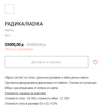
РАДИКА/RADIKA
Martha
SKU:
33000,00
р.
55000,00
р.
Таблица с размерами
Добавить в корзину
Образ состоит из топа с длинным рукавом и юбки длины макси.
Горловина декорирована дорожками из пайеток. Спинка на пуговицах.
Юбка с расклешением от колена из крепа
Стоимость указана за комплект
Стоимость топа - 33 000, стоимость юбки - 22 000
Стоимость топа в размере 50 и 52 +20%