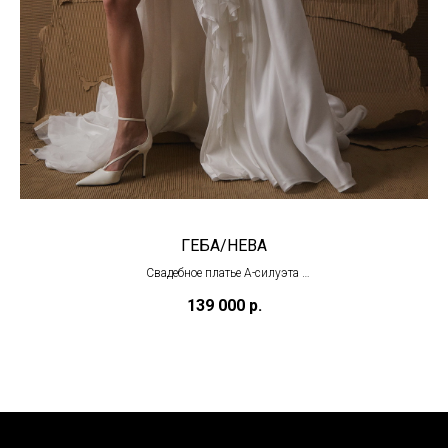
ГЕБА/HEBA
Свадебное платье А-силуэта
(под заказ)
139 000
р.