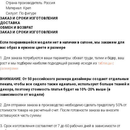
Страна производитель: Россия
Материал: Креп
Силуэт: По фигуре
ЗАКАЗ И СРОКИ ИЗГОТОВЛЕНИЯ
ДОСТАВКА
ОБМЕН И ВОЗВРАТ
ЗАКАЗ И СРОКИ ИЗГОТОВЛЕНИЯ
Если понравившейся модели нет в наличии в салоне, мы закажем для
вас образ в нужном цвете и размере
1. Для заказа потребуются ваши параметры: обхват груди, талии и бёдер, ваш
рост и мы подберем наиболее подходящий размер исходя из
таблицы с
размерами
ВНИМАНИЕ: От 50 российского размера дизайнеры создают отдельные
лекала, чтобы все сидело также идеально, используют больше тканей и
декора, поэтому стоимость платья будет на 10%-20% выше (в
зависимости от модели)
2. Для отправки заказа в производство необходимо сделать предоплату 50% от
стоимости товара на расчетный счет. После готовности заказа вы вносите
оставшуюся часть суммы
3. Срок изготовления составляет от 7 до 60 рабочих дней в зависимости от