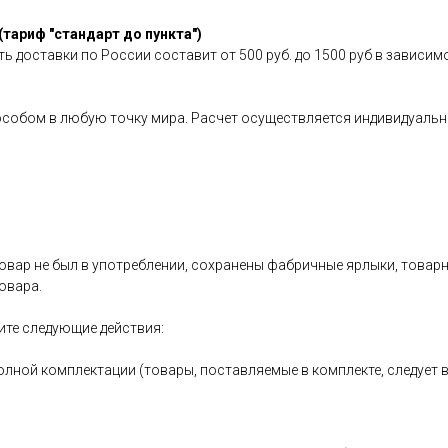
(тариф "стандарт до пункта")
ь доставки по России составит от 500 руб. до 1500 руб в зависим
особом в любую точку мира. Расчет осуществляется индивидуальн
овар не был в употреблении, сохранены фабричные ярлыки, товарный
овара.
ите следующие действия:
олной комплектации (товары, поставляемые в комплекте, следует 