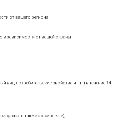
ости от вашего региона
о в зависимости от вашей страны
 вид, потребительские свойства и т.п.) в течение 14
возвращать также в комплекте);