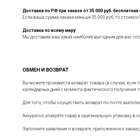
Доставка по РФ при заказе от 35 000 руб. бесплатная 
Если ваша сумма заказа меньше 35 000 руб, то стоимост
Доставка по всему миру
Мы доставим ваш заказ наиболее выгодным для вас сп
ОБМЕН И ВОЗВРАТ
Вы можете произвести возврат товара (в случае, если т
календарных дней с момента фактического получения т
Для того, чтобы осуществить возврат по почте, выполн
Аккуратно упакуйте товар в оригинальную упаковку в п
Заполните заявление о возврате, приложенное к заказу;