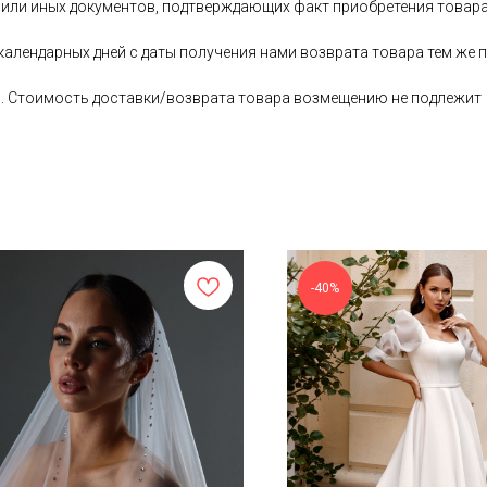
 или иных документов, подтверждающих факт приобретения товара
 календарных дней с даты получения нами возврата товара тем ж
ь. Стоимость доставки/возврата товара возмещению не подлежит
-40%