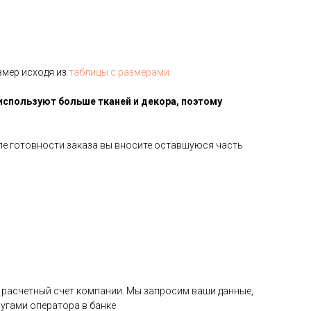
змер исходя из
таблицы с размерами
используют больше тканей и декора, поэтому
сле готовности заказа вы вносите оставшуюся часть
на расчетный счет компании. Мы запросим ваши данные,
угами оператора в банке