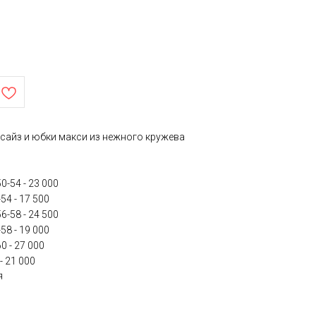
сайз и юбки макси из нежного кружева
-54 - 23 000
4 - 17 500
-58 - 24 500
8 - 19 000
 - 27 000
- 21 000
я