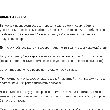
ОБМЕН И ВОЗВРАТ
Вы можете произвести возврат товара (в случае, если товар не был в
употреблении, сохранены фабричные ярлыки, товарный вид, потребительские
свойства и т.п.) в течение 14 календарных дней с момента фактического
получения товара.
Для того, чтобы осуществить возврат по почте, выполните следующие действия:
Аккуратно упакуйте товар в оригинальную упаковку в полной комплектации
(товары, поставляемые в комплекте, следует возвращать также в комплекте);
Заполните заявление о возврате, приложенное к заказу;
Приложите копию кассового чека, товарной накладной или иных документов,
подтверждающих факт приобретения товара;
Денежные средства будут возвращены вам в течение 10 календарных дней с
даты получения нами возврата товара тем же платежным способом, которым
был оплачен товар
Стоимость доставки за возврат оплачивает покупатель. Стоимость доставки/