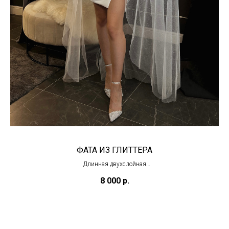
ФАТА ИЗ ГЛИТТЕРА
Длинная двухслойная
(под заказ)
8 000
р.