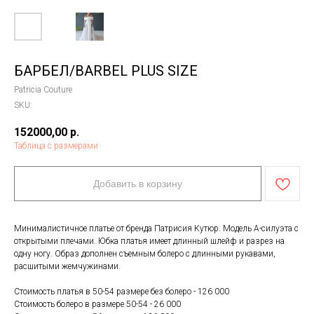
БАРБЕЛ/BARBEL PLUS SIZE
Patricia Couture
SKU:
152000,00
р.
Таблица с размерами
Добавить в корзину
Минималистичное платье от бренда Патрисия Кутюр. Модель А-силуэта с
открытыми плечами. Юбка платья имеет длинный шлейф и разрез на
одну ногу. Образ дополнен съемным болеро с длинными рукавами,
расшитыми жемчужинами.
Стоимость платья в 50-54 размере без болеро - 126 000
Стоимость болеро в размере 50-54 - 26 000