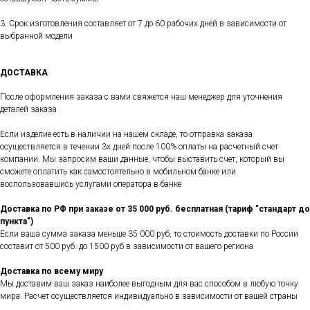
3. Срок изготовления составляет от 7 до 60 рабочих дней в зависимости от
выбранной модели
ДОСТАВКА
После оформления заказа с вами свяжется наш менеджер для уточнения
деталей заказа
Если изделие есть в наличии на нашем складе, то отправка заказа
осуществляется в течении 3х дней после 100% оплаты на расчетный счет
компании. Мы запросим ваши данные, чтобы выставить счет, который вы
сможете оплатить как самостоятельно в мобильном банке или
воспользовавшись услугами оператора в банке
Доставка по РФ при заказе от 35 000 руб. бесплатная (тариф "стандарт до
пункта")
Если ваша сумма заказа меньше 35 000 руб, то стоимость доставки по России
составит от 500 руб. до 1500 руб в зависимости от вашего региона
Доставка по всему миру
Мы доставим ваш заказ наиболее выгодным для вас способом в любую точку
мира. Расчет осуществляется индивидуально в зависимости от вашей страны