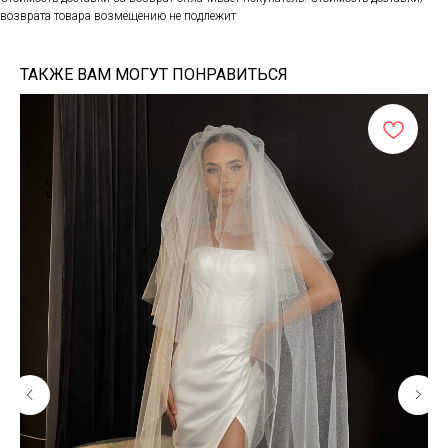
возврата товара возмещению не подлежит
ТАКЖЕ ВАМ МОГУТ ПОНРАВИТЬСЯ