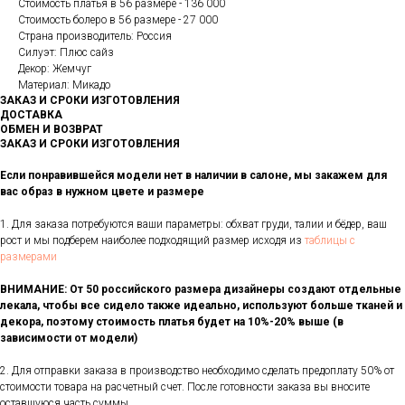
Стоимость платья в 56 размере - 136 000
Стоимость болеро в 56 размере - 27 000
Страна производитель: Россия
Силуэт: Плюс сайз
Декор: Жемчуг
Материал: Микадо
ЗАКАЗ И СРОКИ ИЗГОТОВЛЕНИЯ
ДОСТАВКА
ОБМЕН И ВОЗВРАТ
ЗАКАЗ И СРОКИ ИЗГОТОВЛЕНИЯ
Если понравившейся модели нет в наличии в салоне, мы закажем для
вас образ в нужном цвете и размере
1. Для заказа потребуются ваши параметры: обхват груди, талии и бёдер, ваш
рост и мы подберем наиболее подходящий размер исходя из
таблицы с
размерами
ВНИМАНИЕ: От 50 российского размера дизайнеры создают отдельные
лекала, чтобы все сидело также идеально, используют больше тканей и
декора, поэтому стоимость платья будет на 10%-20% выше (в
зависимости от модели)
2. Для отправки заказа в производство необходимо сделать предоплату 50% от
стоимости товара на расчетный счет. После готовности заказа вы вносите
оставшуюся часть суммы