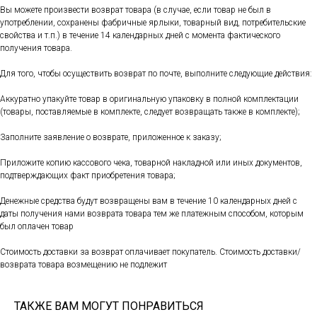
Вы можете произвести возврат товара (в случае, если товар не был в
употреблении, сохранены фабричные ярлыки, товарный вид, потребительские
свойства и т.п.) в течение 14 календарных дней с момента фактического
получения товара.
Для того, чтобы осуществить возврат по почте, выполните следующие действия:
Аккуратно упакуйте товар в оригинальную упаковку в полной комплектации
(товары, поставляемые в комплекте, следует возвращать также в комплекте);
Заполните заявление о возврате, приложенное к заказу;
Приложите копию кассового чека, товарной накладной или иных документов,
подтверждающих факт приобретения товара;
Денежные средства будут возвращены вам в течение 10 календарных дней с
даты получения нами возврата товара тем же платежным способом, которым
был оплачен товар
Стоимость доставки за возврат оплачивает покупатель. Стоимость доставки/
возврата товара возмещению не подлежит
ТАКЖЕ ВАМ МОГУТ ПОНРАВИТЬСЯ