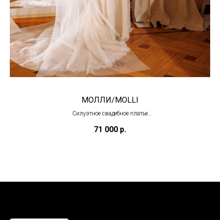
МОЛЛИ/MOLLI
Силуэтное свадебное платье
(под заказ)
71 000
р.