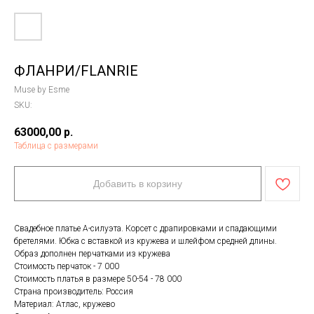
ФЛАНРИ/FLANRIE
Muse by Esme
SKU:
63000,00
р.
Таблица с размерами
Добавить в корзину
Свадебное платье А-силуэта. Корсет с драпировками и спадающими
бретелями. Юбка с вставкой из кружева и шлейфом средней длины.
Образ дополнен перчатками из кружева
Стоимость перчаток - 7 000
Стоимость платья в размере 50-54 - 78 000
Страна производитель: Россия
Материал: Атлас, кружево