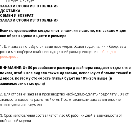
Силуэт: А-силуэт
ЗАКАЗ И СРОКИ ИЗГОТОВЛЕНИЯ
ДОСТАВКА
ОБМЕН И ВОЗВРАТ
ЗАКАЗ И СРОКИ ИЗГОТОВЛЕНИЯ
Если понравившейся модели нет в наличии в салоне, мы закажем для
вас образ в нужном цвете и размере
1. Для заказа потребуются ваши параметры: обхват груди, талии и бёдер, ваш
рост и мы подберем наиболее подходящий размер исходя из
таблицы с
размерами
ВНИМАНИЕ: От 50 российского размера дизайнеры создают отдельные
лекала, чтобы все сидело также идеально, используют больше тканей и
декора, поэтому стоимость платья будет на 10%-20% выше (в
зависимости от модели)
2. Для отправки заказа в производство необходимо сделать предоплату 50% от
стоимости товара на расчетный счет. После готовности заказа вы вносите
оставшуюся часть суммы
3. Срок изготовления составляет от 7 до 60 рабочих дней в зависимости от
выбранной модели