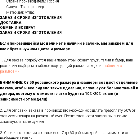
Страна производитель: Россия
Силуэт: Трансформер
Материал: Атлас
ЗАКАЗ И СРОКИ ИЗГОТОВЛЕНИЯ
ДОСТАВКА
ОБМЕН И ВОЗВРАТ
ЗАКАЗ И СРОКИ ИЗГОТОВЛЕНИЯ
Если понравившейся модели нет в наличии в салоне, мы закажем для
вас образ в нужном цвете и размере
1. Для заказа потребуются ваши параметры: обхват груди, талии и бёдер, ваш
рост и мы подберем наиболее подходящий размер исходя из
таблицы с
размерами
ВНИМАНИЕ: От 50 российского размера дизайнеры создают отдельные
лекала, чтобы все сидело также идеально, используют больше тканей и
декора, поэтому стоимость платья будет на 10%-20% выше (в
зависимости от модели)
2. Для отправки заказа в производство необходимо сделать предоплату 50% от
стоимости товара на расчетный счет. После готовности заказа вы вносите
оставшуюся часть суммы
3. Срок изготовления составляет от 7 до 60 рабочих дней в зависимости от
выбранной модели