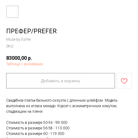
ПРЕФЕР/PREFER
Muse by Esme
SKU:
83000,00
р.
Таблица с размерами
Добавить в корзину
Свадебное платье бального силуэта с длинным шлейфом. Модель
выполнена из атласа микадо. Корсет с асимметричным хомутом,
спадающим на плечи
Стоимость в размере 50-54 - 99 000
Стоимость в размере 56-58 - 110 000
Стоимость в размере 60 - 119 000