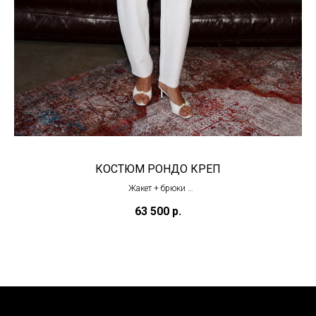
КОСТЮМ РОНДО КРЕП
Жакет + брюки
(под заказ)
63 500
р.