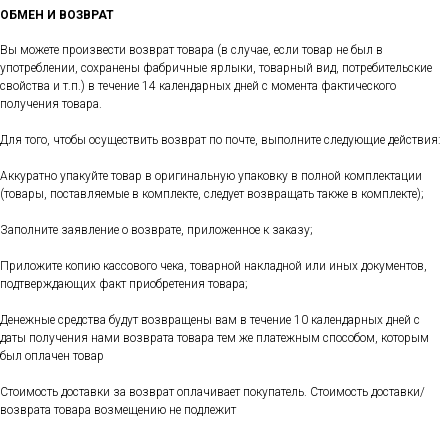
ОБМЕН И ВОЗВРАТ
Вы можете произвести возврат товара (в случае, если товар не был в
употреблении, сохранены фабричные ярлыки, товарный вид, потребительские
свойства и т.п.) в течение 14 календарных дней с момента фактического
получения товара.
Для того, чтобы осуществить возврат по почте, выполните следующие действия:
Аккуратно упакуйте товар в оригинальную упаковку в полной комплектации
(товары, поставляемые в комплекте, следует возвращать также в комплекте);
Заполните заявление о возврате, приложенное к заказу;
Приложите копию кассового чека, товарной накладной или иных документов,
подтверждающих факт приобретения товара;
Денежные средства будут возвращены вам в течение 10 календарных дней с
даты получения нами возврата товара тем же платежным способом, которым
был оплачен товар
Стоимость доставки за возврат оплачивает покупатель. Стоимость доставки/
возврата товара возмещению не подлежит