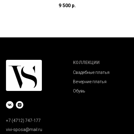
(под заказ)
9 500
р.
КОЛЛЕКЦИИ
Свадебные платья
Вечерние платья
Обувь
+7 (4712) 747-177
vivi-sposa@mail.ru