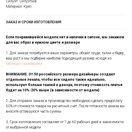
Силуэт: Силуэтное
Материал: Креп
ЗАКАЗ И СРОКИ ИЗГОТОВЛЕНИЯ
Если понравившейся модели нет в наличии в салоне, мы закажем
для вас образ в нужном цвете и размере
1. Для заказа потребуются ваши параметры: обхват груди, талии и бёдер,
ваш рост и мы подберем наиболее подходящий размер исходя из
таблицы с размерами
ВНИМАНИЕ: От 50 российского размера дизайнеры создают
отдельные лекала, чтобы все сидело также идеально,
используют больше тканей и декора, поэтому стоимость платья
будет на 10%-20% выше (в зависимости от модели)
2. Для отправки заказа в производство необходимо сделать предоплату
50% от стоимости товара на расчетный счет. После готовности заказа вы
вносите оставшуюся часть суммы
3. Срок изготовления составляет от 7 до 60 рабочих дней в зависимости
от выбранной модели