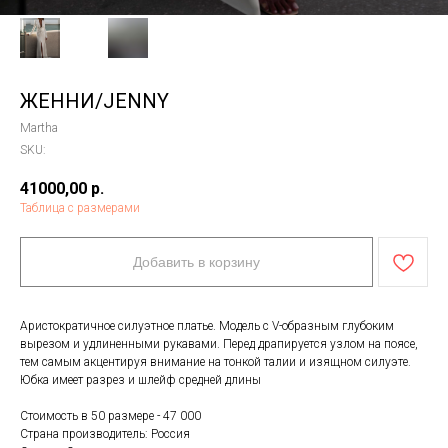
ЖЕННИ/JENNY
Martha
SKU:
41000,00
р.
Таблица с размерами
Добавить в корзину
Аристократичное силуэтное платье. Модель с V-образным глубоким
вырезом и удлиненными рукавами. Перед драпируется узлом на поясе,
тем самым акцентируя внимание на тонкой талии и изящном силуэте.
Юбка имеет разрез и шлейф средней длины
Стоимость в 50 размере - 47 000
Страна производитель: Россия