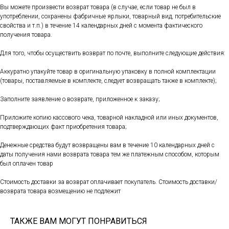
Вы можете произвести возврат товара (в случае, если товар не был в
употреблении, сохранены фабричные ярлыки, товарный вид, потребительские
свойства и т.п.) в течение 14 календарных дней с момента фактического
получения товара.
Для того, чтобы осуществить возврат по почте, выполните следующие действия:
Аккуратно упакуйте товар в оригинальную упаковку в полной комплектации
(товары, поставляемые в комплекте, следует возвращать также в комплекте);
Заполните заявление о возврате, приложенное к заказу;
Приложите копию кассового чека, товарной накладной или иных документов,
подтверждающих факт приобретения товара;
Денежные средства будут возвращены вам в течение 10 календарных дней с
даты получения нами возврата товара тем же платежным способом, которым
был оплачен товар
Стоимость доставки за возврат оплачивает покупатель. Стоимость доставки/
возврата товара возмещению не подлежит
ТАКЖЕ ВАМ МОГУТ ПОНРАВИТЬСЯ