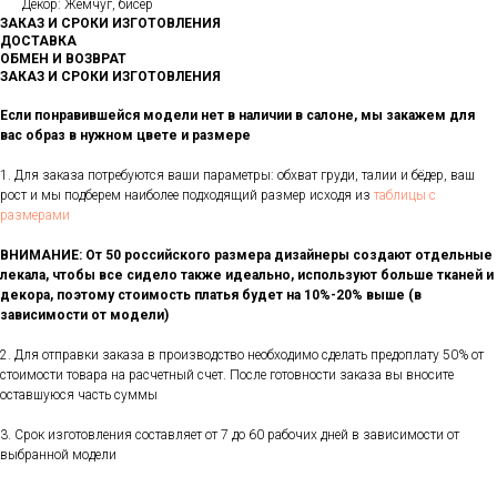
Декор: Жемчуг, бисер
ЗАКАЗ И СРОКИ ИЗГОТОВЛЕНИЯ
ДОСТАВКА
ОБМЕН И ВОЗВРАТ
ЗАКАЗ И СРОКИ ИЗГОТОВЛЕНИЯ
Если понравившейся модели нет в наличии в салоне, мы закажем для
вас образ в нужном цвете и размере
1. Для заказа потребуются ваши параметры: обхват груди, талии и бёдер, ваш
рост и мы подберем наиболее подходящий размер исходя из
таблицы с
размерами
ВНИМАНИЕ: От 50 российского размера дизайнеры создают отдельные
лекала, чтобы все сидело также идеально, используют больше тканей и
декора, поэтому стоимость платья будет на 10%-20% выше (в
зависимости от модели)
2. Для отправки заказа в производство необходимо сделать предоплату 50% от
стоимости товара на расчетный счет. После готовности заказа вы вносите
оставшуюся часть суммы
3. Срок изготовления составляет от 7 до 60 рабочих дней в зависимости от
выбранной модели