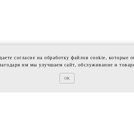
даете согласие на обработку файлов cookie, которые 
лагодаря им мы улучшаем сайт, обслуживание и товар
КЦИИ
VIVI SPOSA
OK
ые платья
Главная
е платья
Каталог
Контакты