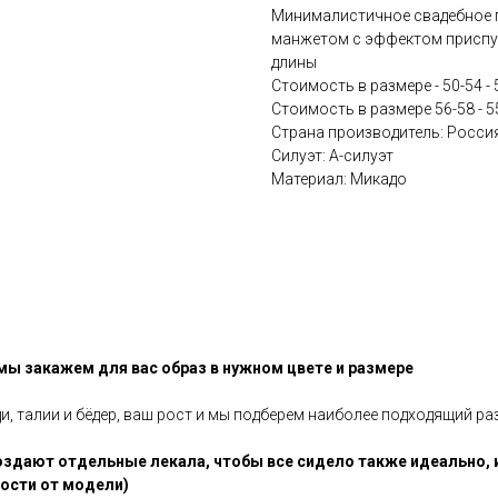
Минималистичное свадебное п
манжетом с эффектом приспу
длины
Стоимость в размере - 50-54 - 
Стоимость в размере 56-58 - 5
Страна производитель: Росси
Силуэт: А-силуэт
Материал: Микадо
 мы закажем для вас образ в нужном цвете и размере
ди, талии и бёдер, ваш рост и мы подберем наиболее подходящий ра
здают отдельные лекала, чтобы все сидело также идеально, 
мости от модели)