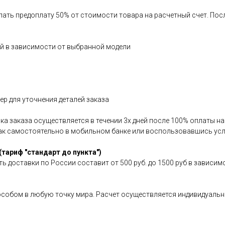
елать предоплату 50% от стоимости товара на расчетный счет. По
ней в зависимости от выбранной модели
р для уточнения деталей заказа
авка заказа осуществляется в течении 3х дней после 100% оплаты 
как самостоятельно в мобильном банке или воспользовавшись усл
(тариф "стандарт до пункта")
ь доставки по России составит от 500 руб. до 1500 руб в зависим
особом в любую точку мира. Расчет осуществляется индивидуальн