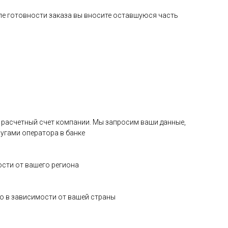
сле готовности заказа вы вносите оставшуюся часть
на расчетный счет компании. Мы запросим ваши данные,
угами оператора в банке
ости от вашего региона
о в зависимости от вашей страны