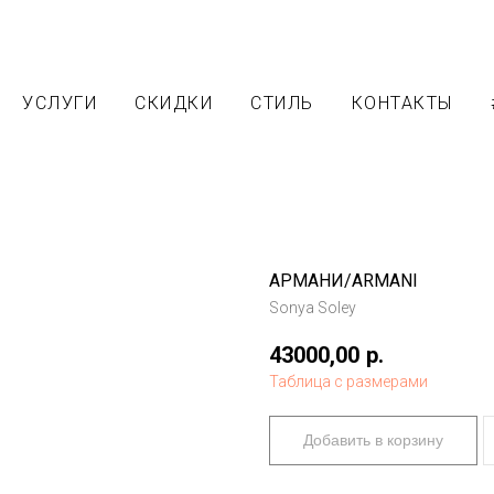
УСЛУГИ
СКИДКИ
СТИЛЬ
КОНТАКТЫ
АРМАНИ/ARMANI
Sonya Soley
43000,00
р.
Таблица с размерами
Добавить в корзину