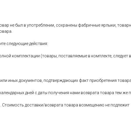
овар не был в употреблении, сохранены фабричные ярлыки, товарный
овара.
ите следующие действия:
олной комплектации (товары, поставляемые в комплекте, следует 
 или иных документов, подтверждающих факт приобретения товара
 календарных дней с даты получения нами возврата товара тем ж
ь. Стоимость доставки/возврата товара возмещению не подлежит