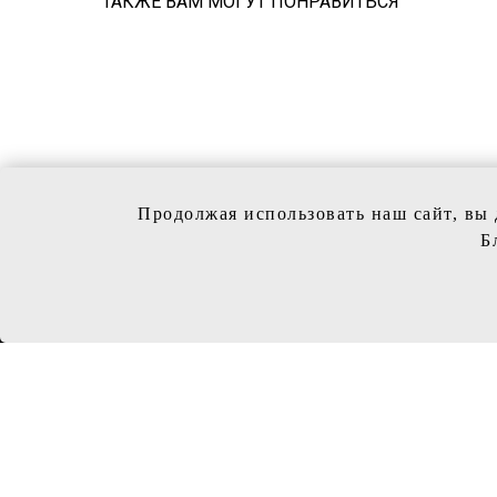
ТАКЖЕ ВАМ МОГУТ ПОНРАВИТЬСЯ
Продолжая использовать наш сайт, вы 
Б
КОЛЛЕ
Свадебн
Вечерни
Обувь