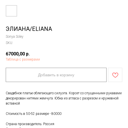
ЭЛИАНА/ELIANA
Sonya Soley
SKU:
67000,00
р.
Таблица с размерами
Добавить в корзину
Свадебное платье облегающего силуэта. Корсет со спущенными рукавами
декорирован нитями жемчуга. Юбка из атласа с разрезом и кружевной
вставкой
Стоимость в 50-52 размере - 80000
Страна производитель: Россия