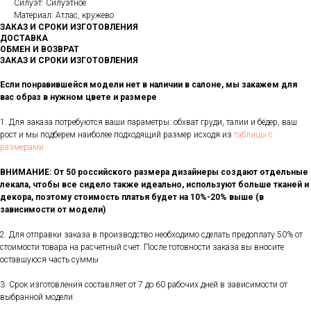
Силуэт: Силуэтное
Материал: Атлас, кружево
ЗАКАЗ И СРОКИ ИЗГОТОВЛЕНИЯ
ДОСТАВКА
ОБМЕН И ВОЗВРАТ
ЗАКАЗ И СРОКИ ИЗГОТОВЛЕНИЯ
Если понравившейся модели нет в наличии в салоне, мы закажем для
вас образ в нужном цвете и размере
1. Для заказа потребуются ваши параметры: обхват груди, талии и бёдер, ваш
рост и мы подберем наиболее подходящий размер исходя из
таблицы с
размерами
ВНИМАНИЕ: От 50 российского размера дизайнеры создают отдельные
лекала, чтобы все сидело также идеально, используют больше тканей и
декора, поэтому стоимость платья будет на 10%-20% выше (в
зависимости от модели)
2. Для отправки заказа в производство необходимо сделать предоплату 50% от
стоимости товара на расчетный счет. После готовности заказа вы вносите
оставшуюся часть суммы
3. Срок изготовления составляет от 7 до 60 рабочих дней в зависимости от
выбранной модели