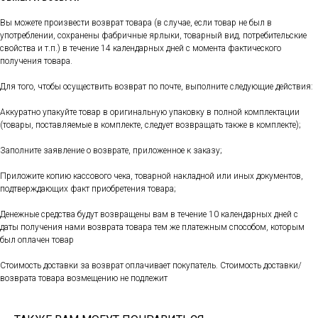
Вы можете произвести возврат товара (в случае, если товар не был в
употреблении, сохранены фабричные ярлыки, товарный вид, потребительские
свойства и т.п.) в течение 14 календарных дней с момента фактического
получения товара.
Для того, чтобы осуществить возврат по почте, выполните следующие действия:
Аккуратно упакуйте товар в оригинальную упаковку в полной комплектации
(товары, поставляемые в комплекте, следует возвращать также в комплекте);
Заполните заявление о возврате, приложенное к заказу;
Приложите копию кассового чека, товарной накладной или иных документов,
подтверждающих факт приобретения товара;
Денежные средства будут возвращены вам в течение 10 календарных дней с
даты получения нами возврата товара тем же платежным способом, которым
был оплачен товар
Стоимость доставки за возврат оплачивает покупатель. Стоимость доставки/
возврата товара возмещению не подлежит