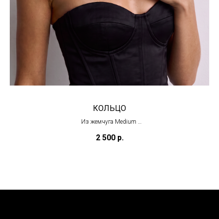
КОЛЬЦО
Из жемчуга Medium
(в наличии)
2 500
р.