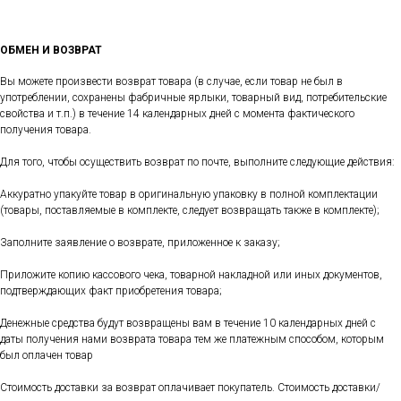
ОБМЕН И ВОЗВРАТ
Вы можете произвести возврат товара (в случае, если товар не был в
употреблении, сохранены фабричные ярлыки, товарный вид, потребительские
свойства и т.п.) в течение 14 календарных дней с момента фактического
получения товара.
Для того, чтобы осуществить возврат по почте, выполните следующие действия:
Аккуратно упакуйте товар в оригинальную упаковку в полной комплектации
(товары, поставляемые в комплекте, следует возвращать также в комплекте);
Заполните заявление о возврате, приложенное к заказу;
Приложите копию кассового чека, товарной накладной или иных документов,
подтверждающих факт приобретения товара;
Денежные средства будут возвращены вам в течение 10 календарных дней с
даты получения нами возврата товара тем же платежным способом, которым
был оплачен товар
Стоимость доставки за возврат оплачивает покупатель. Стоимость доставки/