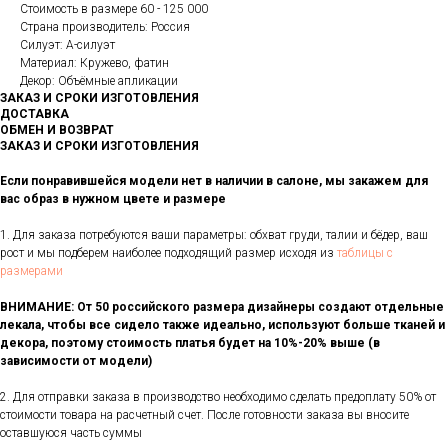
Стоимость в размере 60 - 125 000
Страна производитель: Россия
Силуэт: А-силуэт
Материал: Кружево, фатин
Декор: Объёмные апликации
ЗАКАЗ И СРОКИ ИЗГОТОВЛЕНИЯ
ДОСТАВКА
ОБМЕН И ВОЗВРАТ
ЗАКАЗ И СРОКИ ИЗГОТОВЛЕНИЯ
Если понравившейся модели нет в наличии в салоне, мы закажем для
вас образ в нужном цвете и размере
1. Для заказа потребуются ваши параметры: обхват груди, талии и бёдер, ваш
рост и мы подберем наиболее подходящий размер исходя из
таблицы с
размерами
ВНИМАНИЕ: От 50 российского размера дизайнеры создают отдельные
лекала, чтобы все сидело также идеально, используют больше тканей и
декора, поэтому стоимость платья будет на 10%-20% выше (в
зависимости от модели)
2. Для отправки заказа в производство необходимо сделать предоплату 50% от
стоимости товара на расчетный счет. После готовности заказа вы вносите
оставшуюся часть суммы