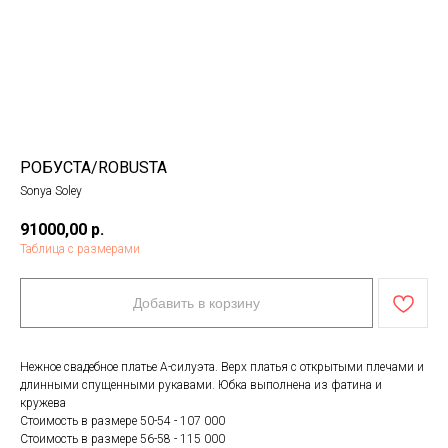
РОБУСТА/ROBUSTA
Sonya Soley
91000,00
р.
Таблица с размерами
Добавить в корзину
Нежное свадебное платье А-силуэта. Верх платья с открытыми плечами и
длинными спущенными рукавами. Юбка выполнена из фатина и
кружева
Стоимость в размере 50-54 - 107 000
Стоимость в размере 56-58 - 115 000