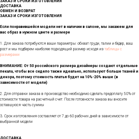
ЗАКАЗ И СРОКИ ИЗГОТОВЛЕНИЯ
ДОСТАВКА
ОБМЕН И ВОЗВРАТ
ЗАКАЗ И СРОКИ ИЗГОТОВЛЕНИЯ
Если понравившейся модели нет в наличии в салоне, мы закажем для
вас образ в нужном цвете и размере
1. Для заказа потребуются ваши параметры: обхват груди, талии и бёдер, ваш
рост и мы подберем наиболее подходящий размер исходя из
таблицы с
размерами
ВНИМАНИЕ: От 50 российского размера дизайнеры создают отдельные
лекала, чтобы все сидело также идеально, используют больше тканей и
декора, поэтому стоимость платья будет на 10%-20% выше (в
зависимости от модели)
2. Для отправки заказа в производство необходимо сделать предоплату 50% от
стоимости товара на расчетный счет. После готовности заказа вы вносите
оставшуюся часть суммы
3. Срок изготовления составляет от 7 до 60 рабочих дней в зависимости от
выбранной модели
ДОСТАВКА