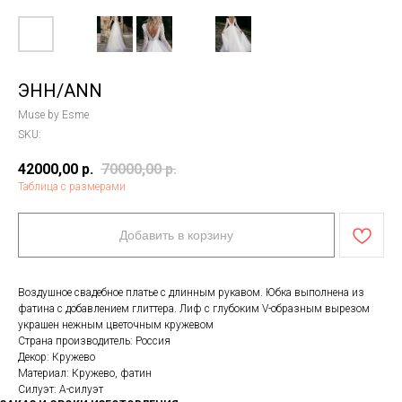
ЭНН/ANN
Muse by Esme
SKU:
42000,00
р.
70000,00
р.
Таблица с размерами
Добавить в корзину
Воздушное свадебное платье с длинным рукавом. Юбка выполнена из
фатина с добавлением глиттера. Лиф с глубоким V-образным вырезом
украшен нежным цветочным кружевом
Страна производитель: Россия
Декор: Кружево
Материал: Кружево, фатин
Силуэт: А-силуэт