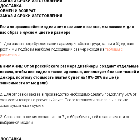
ЗАКАЗ И СРОКИ ИЗГОТОВЛЕНИЯ
ДОСТАВКА
ОБМЕН И ВОЗВРАТ
ЗАКАЗ И СРОКИ ИЗГОТОВЛЕНИЯ
Если понравившейся модели нет в наличии в салоне, мы закажем для
вас образ в нужном цвете и размере
1. Для заказа потребуются ваши параметры: обхват груди, талии и бёдер, ваш
рост и мы подберем наиболее подходящий размер исходя из
таблицы с
размерами
ВНИМАНИЕ: От 50 российского размера дизайнеры создают отдельные
лекала, чтобы все сидело также идеально, используют больше тканей и
декора, поэтому стоимость платья будет на 10%-20% выше (в
зависимости от модели)
2. Для отправки заказа в производство необходимо сделать предоплату 50% от
стоимости товара на расчетный счет. После готовности заказа вы вносите
оставшуюся часть суммы
3. Срок изготовления составляет от 7 до 60 рабочих дней в зависимости от
выбранной модели
ДОСТАВКА