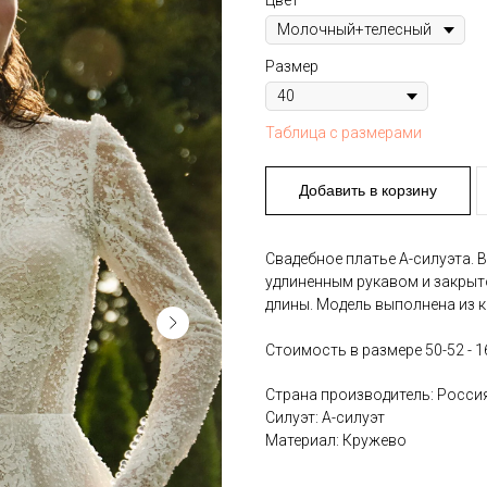
Цвет
Размер
Таблица с размерами
Добавить в корзину
Свадебное платье А-силуэта. 
удлиненным рукавом и закрыт
длины. Модель выполнена из 
Стоимость в размере 50-52 - 1
Страна производитель: Росси
Силуэт: А-силуэт
Материал: Кружево