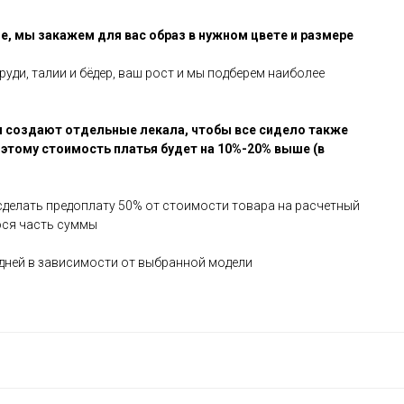
е, мы закажем для вас образ в нужном цвете и размере
руди, талии и бёдер, ваш рост и мы подберем наиболее
 создают отдельные лекала, чтобы все сидело также
оэтому стоимость платья будет на 10%-20% выше (в
сделать предоплату 50% от стоимости товара на расчетный
юся часть суммы
х дней в зависимости от выбранной модели