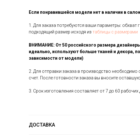
Если понравившейся модели нет в наличии в салон
1. Для заказа потребуются ваши параметры: обхват г
подходящий размер исходя из
таблицы с размерами
ВНИМАНИЕ: От 50 российского размера дизайнеры
идеально, используют больше тканей и декора, п
зависимости от модели)
2. Для отправки заказа в производство необходимо 
счет. После готовности заказа вы вносите оставшу
3. Срок изготовления составляет от 7 до 60 рабочи
ДОСТАВКА