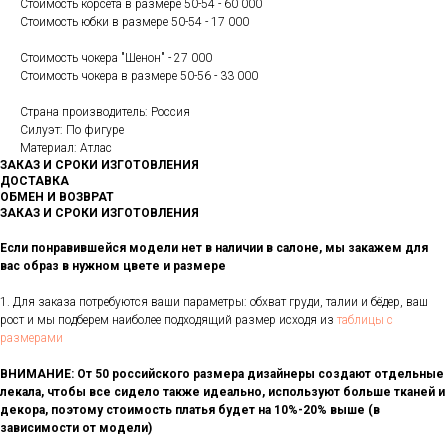
Стоимость корсета в размере 50-54 - 60 000
Стоимость юбки в размере 50-54 - 17 000
Стоимость чокера "Шенон" - 27 000
Стоимость чокера в размере 50-56 - 33 000
Страна производитель: Россия
Силуэт: По фигуре
Материал: Атлас
ЗАКАЗ И СРОКИ ИЗГОТОВЛЕНИЯ
ДОСТАВКА
ОБМЕН И ВОЗВРАТ
ЗАКАЗ И СРОКИ ИЗГОТОВЛЕНИЯ
Если понравившейся модели нет в наличии в салоне, мы закажем для
вас образ в нужном цвете и размере
1. Для заказа потребуются ваши параметры: обхват груди, талии и бёдер, ваш
рост и мы подберем наиболее подходящий размер исходя из
таблицы с
размерами
ВНИМАНИЕ: От 50 российского размера дизайнеры создают отдельные
лекала, чтобы все сидело также идеально, используют больше тканей и
декора, поэтому стоимость платья будет на 10%-20% выше (в
зависимости от модели)