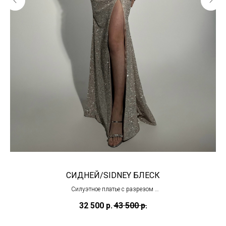
СИДНЕЙ/SIDNEY БЛЕСК
Силуэтное платье с разрезом
(в наличии)
32 500
р.
43 500
р.