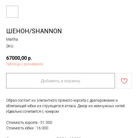
ШЕНОН/SHANNON
Martha
SKU:
67000,00
р.
Таблица с размерами
Добавить в корзину
Образ состоит из элегантного прямого корсета с драпировками и
облегающей юбки из струящегося атласа. Декор из жемчужных нитей.
Идеально сочетается с чокером
Стоимость корсета - 51 000
Стоимость юбки - 16 000