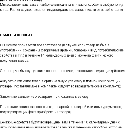
Мы доставим ваш заказ наиболее выгодным для вас способом в любую точку
мира. Расчет осуществляется индивидуально в зависимости от вашей страны
ОБМЕН И ВОЗВРАТ
Вы можете произвести возврат товара (в случае, если товар не был в
употреблении, сохранены фабричные ярлыки, товарный вид, потребительские
свойства и т.п.) в течение 14 календарных дней с момента фактического
получения товара.
Для того, чтобы осуществить возврат по почте, выполните следующие действия:
Аккуратно упакуйте товар в оригинальную упаковку в полной комплектации
(товары, поставляемые в комплекте, следует возвращать также в комплекте);
Заполните заявление о возврате, приложенное к заказу;
Приложите копию кассового чека, товарной накладной или иных документов,
подтверждающих факт приобретения товара;
Денежные средства будут возвращены вам в течение 10 календарных дней с
даты получения нами возврата товара тем же платежным способом, которым