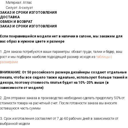
Материал: Атлас
Силуэт: А-силуэт
ЗАКАЗ И СРОКИ ИЗГОТОВЛЕНИЯ
ДОСТАВКА
ОБМЕН И ВОЗВРАТ
ЗАКАЗ И СРОКИ ИЗГОТОВЛЕНИЯ
Если понравившейся модели нет в наличии в салоне, мы закажем для
вас образ в нужном цвете и размере
1. Для заказа потребуются ваши параметры: обхват груди, талии и бёдер, ваш
рост и мы подберем наиболее подходящий размер исходя из
таблицы с
размерами
ВНИМАНИЕ: От 50 российского размера дизайнеры создают отдельные
лекала, чтобы все сидело также идеально, используют больше тканей и
декора, поэтому стоимость платья будет на 10%-20% выше (в
зависимости от модели)
2. Для отправки заказа в производство необходимо сделать предоплату 50% от
стоимости товара на расчетный счет. После готовности заказа вы вносите
оставшуюся часть суммы
3. Срок изготовления составляет от 7 до 60 рабочих дней в зависимости от
выбранной модели