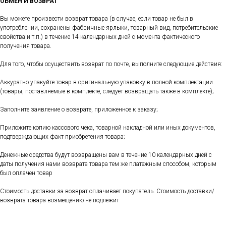
ОБМЕН И ВОЗВРАТ
Вы можете произвести возврат товара (в случае, если товар не был в
употреблении, сохранены фабричные ярлыки, товарный вид, потребительские
свойства и т.п.) в течение 14 календарных дней с момента фактического
получения товара.
Для того, чтобы осуществить возврат по почте, выполните следующие действия:
Аккуратно упакуйте товар в оригинальную упаковку в полной комплектации
(товары, поставляемые в комплекте, следует возвращать также в комплекте);
Заполните заявление о возврате, приложенное к заказу;
Приложите копию кассового чека, товарной накладной или иных документов,
подтверждающих факт приобретения товара;
Денежные средства будут возвращены вам в течение 10 календарных дней с
даты получения нами возврата товара тем же платежным способом, которым
был оплачен товар
Стоимость доставки за возврат оплачивает покупатель. Стоимость доставки/
возврата товара возмещению не подлежит