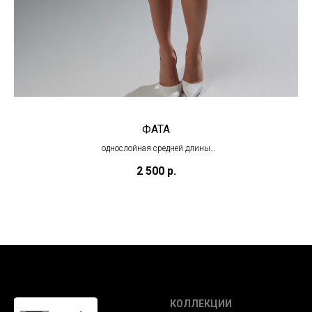
ФАТА
однослойная средней длины
(в наличии)
2 500
р.
КОЛЛЕКЦИИ