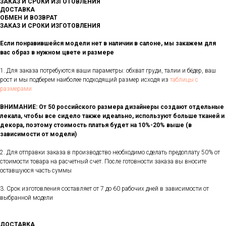
ЗАКАЗ И СРОКИ ИЗГОТОВЛЕНИЯ
ДОСТАВКА
ОБМЕН И ВОЗВРАТ
ЗАКАЗ И СРОКИ ИЗГОТОВЛЕНИЯ
Если понравившейся модели нет в наличии в салоне, мы закажем для
вас образ в нужном цвете и размере
1. Для заказа потребуются ваши параметры: обхват груди, талии и бёдер, ваш
рост и мы подберем наиболее подходящий размер исходя из
таблицы с
размерами
ВНИМАНИЕ: От 50 российского размера дизайнеры создают отдельные
лекала, чтобы все сидело также идеально, используют больше тканей и
декора, поэтому стоимость платья будет на 10%-20% выше (в
зависимости от модели)
2. Для отправки заказа в производство необходимо сделать предоплату 50% от
стоимости товара на расчетный счет. После готовности заказа вы вносите
оставшуюся часть суммы
3. Срок изготовления составляет от 7 до 60 рабочих дней в зависимости от
выбранной модели
ДОСТАВКА