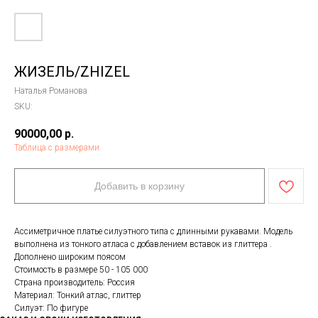
ЖИЗЕЛЬ/ZHIZEL
Наталья Романова
SKU:
90000,00
р.
Таблица с размерами
Добавить в корзину
Ассиметричное платье силуэтного типа с длинными рукавами. Модель
выполнена из тонкого атласа с добавлением вставок из глиттера .
Дополнено широким поясом
Стоимость в размере 50 - 105 000
Страна производитель: Россия
Материал: Тонкий атлас, глиттер
Силуэт: По фигуре