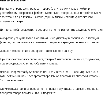
ОБМЕН И ВОЗВРАТ
Вы можете произвести возврат товара (в случае, если товар не был в
употреблении, сохранены фабричные ярлыки, товарный вид, потребительские
свойства и т.п.) в течение 14 календарных дней с момента фактического
получения товара.
Для того, чтобы осуществить возврат по почте, выполните следующие действия:
Аккуратно упакуйте товар в оригинальную упаковку в полной комплектации
(товары, поставляемые в комплекте, следует возвращать также в комплекте);
Заполните заявление о возврате, приложенное к заказу;
Приложите копию кассового чека, товарной накладной или иных документов,
подтверждающих факт приобретения товара;
Денежные средства будут возвращены вам в течение 10 календарных дней с
даты получения нами возврата товара тем же платежным способом, которым
был оплачен товар
Стоимость доставки за возврат оплачивает покупатель. Стоимость доставки/
возврата товара возмещению не подлежит