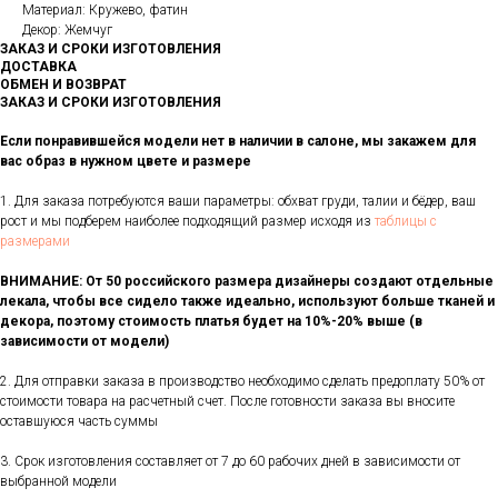
Материал: Кружево, фатин
Декор: Жемчуг
ЗАКАЗ И СРОКИ ИЗГОТОВЛЕНИЯ
ДОСТАВКА
ОБМЕН И ВОЗВРАТ
ЗАКАЗ И СРОКИ ИЗГОТОВЛЕНИЯ
Если понравившейся модели нет в наличии в салоне, мы закажем для
вас образ в нужном цвете и размере
1. Для заказа потребуются ваши параметры: обхват груди, талии и бёдер, ваш
рост и мы подберем наиболее подходящий размер исходя из
таблицы с
размерами
ВНИМАНИЕ: От 50 российского размера дизайнеры создают отдельные
лекала, чтобы все сидело также идеально, используют больше тканей и
декора, поэтому стоимость платья будет на 10%-20% выше (в
зависимости от модели)
2. Для отправки заказа в производство необходимо сделать предоплату 50% от
стоимости товара на расчетный счет. После готовности заказа вы вносите
оставшуюся часть суммы
3. Срок изготовления составляет от 7 до 60 рабочих дней в зависимости от
выбранной модели